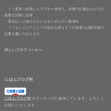
ＩＴ業界に転職したアラサー管理人、前職では働きながら行
政書士試験に合格
現在は一人前のＳＥになるために日々勉強中
ＩＴエンジニアとしての視点も踏まえて行政書士試験対策の
記事を書いております。
詳しいプロフィールへ
にほんブログ村
にほんブログ村
のランキングに参加しています。よろしく
お願いいたします。