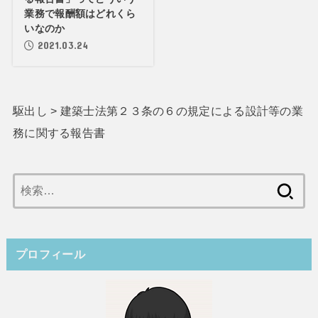
業務で報酬額はどれくら
いなのか
2021.03.24
駆出し
>
建築士法第２３条の６の規定による設計等の業
務に関する報告書
検
索:
プロフィール