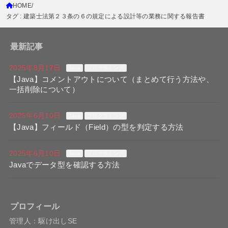
HOME
タグ : 建築士法第２３条の６の規定による設計等の業務に関する報告書
最新記事
2025年8月17日
Java
プログラミング
【Java】コメントアウトについて（まとめて行う方法や、
一括削除について）
2025年6月10日
Java
プログラミング
【Java】フィールド（Field）の型を判定する方法
2025年6月10日
Java
プログラミング
Javaでデータ型を確認する方法
プロフィール
管理人：駆け出しSE