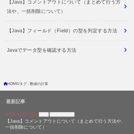
【Java】コメントアウトについて（まとめて行う方
法や、一括削除について）
【Java】フィールド（Field）の型を判定する方法
Javaでデータ型を確認する方法
HOME
タグ : 数値の計算
最新記事
2025年8月17日
Java
プログラミング
【Java】コメントアウトについて（まとめて行う方法や、
一括削除について）