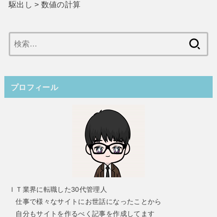
駆出し
>
数値の計算
検
索:
プロフィール
ＩＴ業界に転職した30代管理人
仕事で様々なサイトにお世話になったことから
自分もサイトを作るべく記事を作成してます