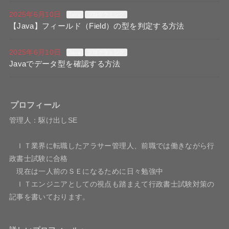
2025年6月10日
Java
プログラミング
【Java】フィールド（Field）の型を判定する方法
2025年6月10日
Java
プログラミング
Javaでデータ型を確認する方法
プロフィール
管理人：駆け出しSE
ＩＴ業界に転職したアラサー管理人、前職では働きながら行
政書士試験に合格
現在は一人前のＳＥになるために日々勉強中
ＩＴエンジニアとしての視点も踏まえて行政書士試験対策の
記事を書いております。