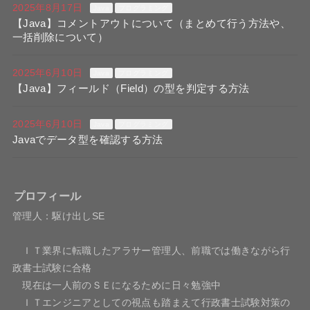
2025年8月17日
Java
プログラミング
【Java】コメントアウトについて（まとめて行う方法や、
一括削除について）
2025年6月10日
Java
プログラミング
【Java】フィールド（Field）の型を判定する方法
2025年6月10日
Java
プログラミング
Javaでデータ型を確認する方法
プロフィール
管理人：駆け出しSE
ＩＴ業界に転職したアラサー管理人、前職では働きながら行
政書士試験に合格
現在は一人前のＳＥになるために日々勉強中
ＩＴエンジニアとしての視点も踏まえて行政書士試験対策の