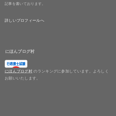
記事を書いております。
詳しいプロフィールへ
にほんブログ村
にほんブログ村
のランキングに参加しています。よろしく
お願いいたします。