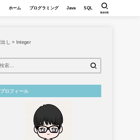
ホーム
プログラミング
Java
SQL
SEARCH
駆出し
>
Integer
検
索:
プロフィール