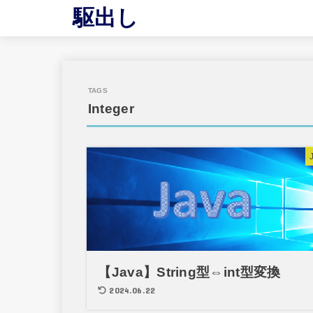
駆出し
Integer
【Java】String型⇔int型変換
2024.06.22