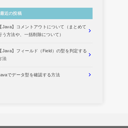
最近の投稿
【Java】コメントアウトについて（まとめて
行う方法や、一括削除について）
【Java】フィールド（Field）の型を判定する
方法
Javaでデータ型を確認する方法