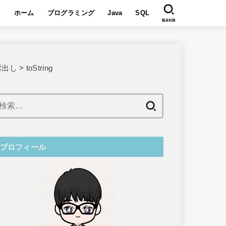
ホーム
プログラミング
Java
SQL
SEARCH
駆出し
>
toString
検
索:
プロフィール