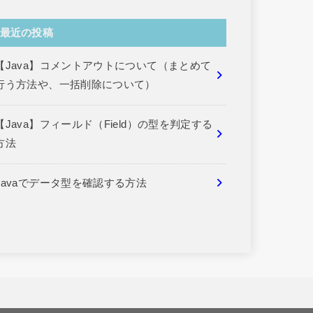
最近の投稿
【Java】コメントアウトについて（まとめて
行う方法や、一括削除について）
【Java】フィールド（Field）の型を判定する
方法
Javaでデータ型を確認する方法