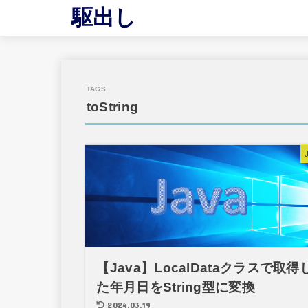
駆出し
toString
【Java】LocalDataクラスで取得
た年月日をString型に変換
2024.03.19