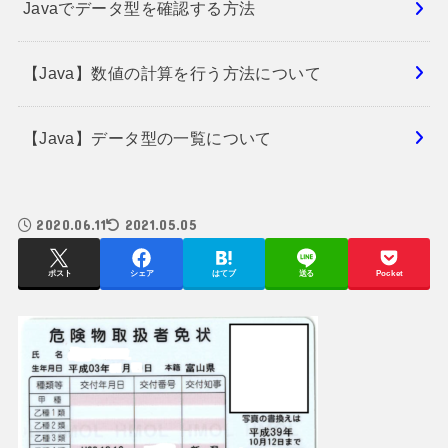
Javaでデータ型を確認する方法
【Java】数値の計算を行う方法について
【Java】データ型の一覧について
2020.06.11
2021.05.05
ポスト
シェア
はてブ
送る
Pocket