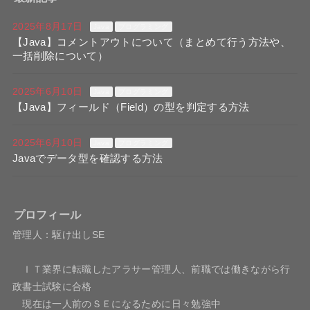
2025年8月17日
Java
プログラミング
【Java】コメントアウトについて（まとめて行う方法や、
一括削除について）
2025年6月10日
Java
プログラミング
【Java】フィールド（Field）の型を判定する方法
2025年6月10日
Java
プログラミング
Javaでデータ型を確認する方法
プロフィール
管理人：駆け出しSE
ＩＴ業界に転職したアラサー管理人、前職では働きながら行
政書士試験に合格
現在は一人前のＳＥになるために日々勉強中