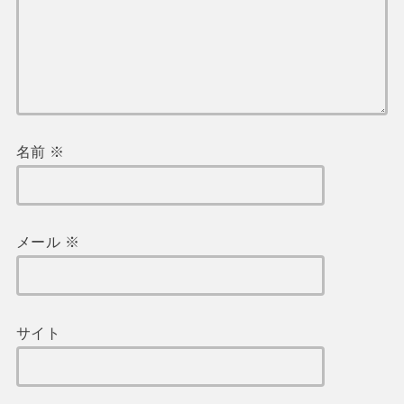
名前
※
メール
※
サイト