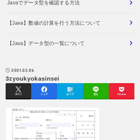
Javaでデータ型を確認する方法
【Java】数値の計算を行う方法について
【Java】データ型の一覧について
2021.03.06
3zyoukyokasinsei
ポスト
シェア
はてブ
送る
Pocket