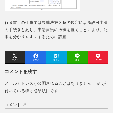
行政書士の仕事では農地法第３条の規定による許可申請
の手続きもあり、申請書類の抜粋を置くことにより、記
事を分かりやすくするために設置
ポスト
シェア
はてブ
送る
Pocket
コメントを残す
メールアドレスが公開されることはありません。
※
が
付いている欄は必須項目です
コメント
※