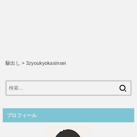
駆出し
>
3zyoukyokasinsei
検
索:
プロフィール