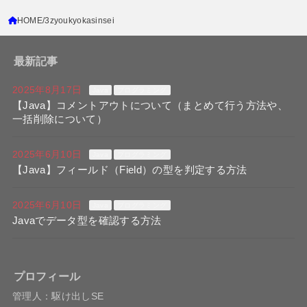
HOME
3zyoukyokasinsei
最新記事
2025年8月17日
Java
プログラミング
【Java】コメントアウトについて（まとめて行う方法や、
一括削除について）
2025年6月10日
Java
プログラミング
【Java】フィールド（Field）の型を判定する方法
2025年6月10日
Java
プログラミング
Javaでデータ型を確認する方法
プロフィール
管理人：駆け出しSE