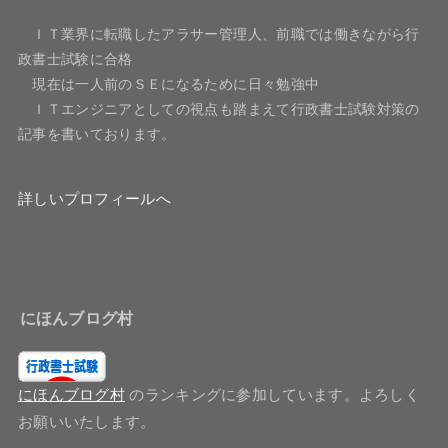
ＩＴ業界に転職したアラサー管理人、前職では働きながら行
政書士試験に合格
現在は一人前のＳＥになるために日々勉強中
ＩＴエンジニアとしての視点も踏まえて行政書士試験対策の
記事を書いております。
詳しいプロフィールへ
にほんブログ村
にほんブログ村
のランキングに参加しています。よろしく
お願いいたします。