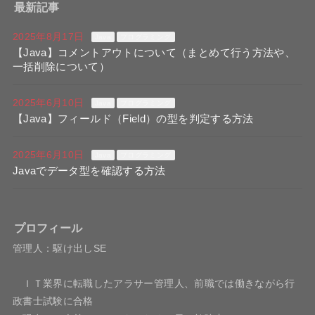
最新記事
2025年8月17日
Java
プログラミング
【Java】コメントアウトについて（まとめて行う方法や、
一括削除について）
2025年6月10日
Java
プログラミング
【Java】フィールド（Field）の型を判定する方法
2025年6月10日
Java
プログラミング
Javaでデータ型を確認する方法
プロフィール
管理人：駆け出しSE
ＩＴ業界に転職したアラサー管理人、前職では働きながら行
政書士試験に合格