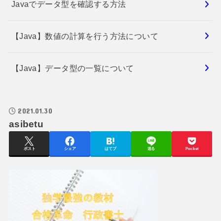
Javaでデータ型を確認する方法
【Java】数値の計算を行う方法について
【Java】データ型の一覧について
2021.01.30
asibetu
ポスト
シェア
はてブ
送る
Pocket