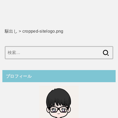
駆出し
>
cropped-sitelogo.png
検
索:
プロフィール