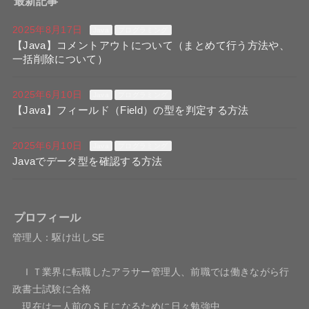
最新記事
2025年8月17日
Java
プログラミング
【Java】コメントアウトについて（まとめて行う方法や、
一括削除について）
2025年6月10日
Java
プログラミング
【Java】フィールド（Field）の型を判定する方法
2025年6月10日
Java
プログラミング
Javaでデータ型を確認する方法
プロフィール
管理人：駆け出しSE
ＩＴ業界に転職したアラサー管理人、前職では働きながら行
政書士試験に合格
現在は一人前のＳＥになるために日々勉強中