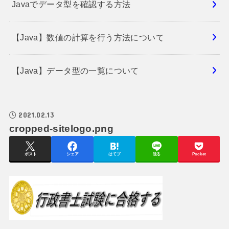
Javaでデータ型を確認する方法
【Java】数値の計算を行う方法について
【Java】データ型の一覧について
2021.02.13
cropped-sitelogo.png
ポスト
シェア
はてブ
送る
Pocket