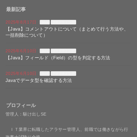
最新記事
2025年8月17日
Java
プログラミング
【Java】コメントアウトについて（まとめて行う方法や、
一括削除について）
2025年6月10日
Java
プログラミング
【Java】フィールド（Field）の型を判定する方法
2025年6月10日
Java
プログラミング
Javaでデータ型を確認する方法
プロフィール
管理人：駆け出しSE
ＩＴ業界に転職したアラサー管理人、前職では働きながら行
政書士試験に合格