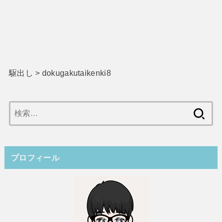
駆出し
>
dokugakutaikenki8
検
索:
プロフィール