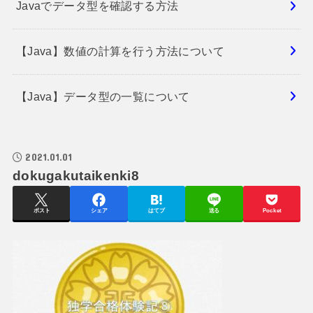
Javaでデータ型を確認する方法
【Java】数値の計算を行う方法について
【Java】データ型の一覧について
2021.01.01
dokugakutaikenki8
ポスト
シェア
はてブ
送る
Pocket