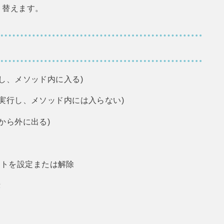
り替えます。
行し、メソッド内に入る)
を実行し、メソッド内には入らない)
ドから外に出る)
ントを設定または解除
示