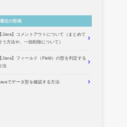
最近の投稿
【Java】コメントアウトについて（まとめて
行う方法や、一括削除について）
【Java】フィールド（Field）の型を判定する
方法
Javaでデータ型を確認する方法