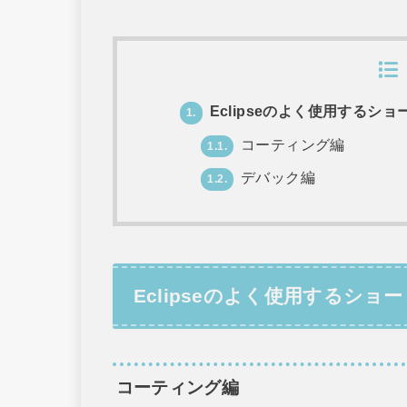
Eclipseのよく使用するシ
1.
コーティング編
1.1.
デバック編
1.2.
Eclipseのよく使用するシ
コーティング編