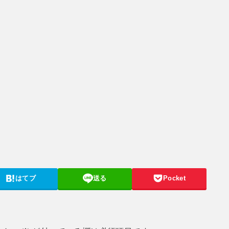
はてブ
送る
Pocket