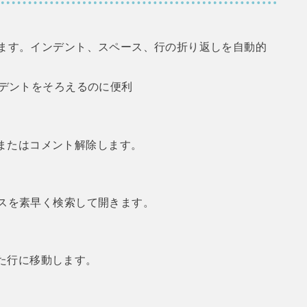
します。インデント、スペース、行の折り返しを自動的
ンデントをそろえるのに便利
トまたはコメント解除します。
ースを素早く検索して開きます。
れた行に移動します。