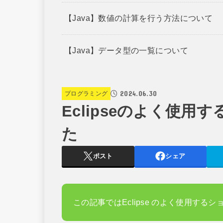
【Java】数値の計算を行う方法について
【Java】データ型の一覧について
2024.06.30
プログラミング
Eclipseのよく使
た
ポスト
シェア
この記事ではEclipse のよく使用する