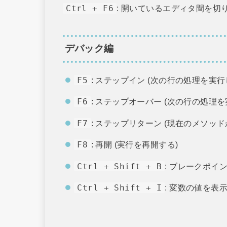
Ctrl + F6
: 開いているエディタ間を切
デバック編
F5
: ステップイン (次の行の処理を実
F6
: ステップオーバー (次の行の処理
F7
: ステップリターン (現在のメソッ
F8
: 再開 (実行を再開する)
Ctrl + Shift + B
: ブレークポイ
Ctrl + Shift + I
: 変数の値を表