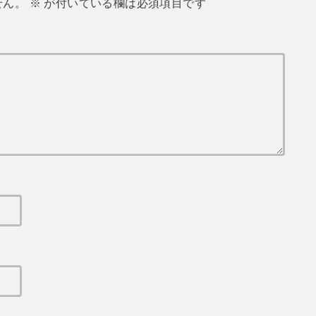
せん。
※
が付いている欄は必須項目です