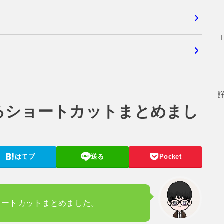
用するショートカットまとめまし
はてブ
送る
Pocket
ショートカットまとめました。