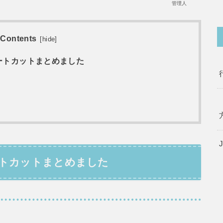
管理人
Contents
[
hide
]
ョートカットまとめました
ョートカットまとめました