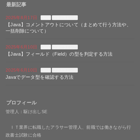
最新記事
2025年8月17日
Java
プログラミング
【Java】コメントアウトについて（まとめて行う方法や、
一括削除について）
2025年6月10日
Java
プログラミング
【Java】フィールド（Field）の型を判定する方法
2025年6月10日
Java
プログラミング
Javaでデータ型を確認する方法
プロフィール
管理人：駆け出しSE
ＩＴ業界に転職したアラサー管理人、前職では働きながら行
政書士試験に合格