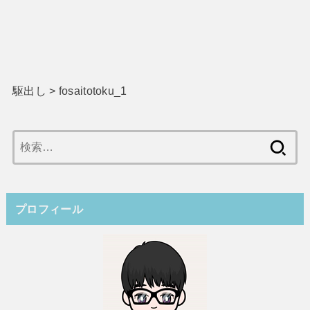
駆出し
>
fosaitotoku_1
検
索:
プロフィール