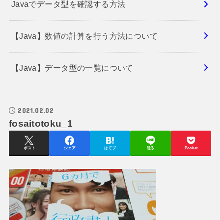
Javaでデータ型を確認する方法
【Java】数値の計算を行う方法について
【Java】データ型の一覧について
2021.02.02
fosaitotoku_1
ポスト
シェア
はてブ
送る
Pocket