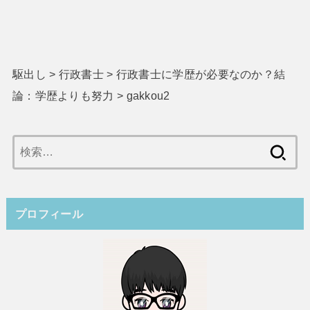
駆出し
>
行政書士
>
行政書士に学歴が必要なのか？結
論：学歴よりも努力
>
gakkou2
検
索:
プロフィール