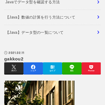
Javaでデータ型を確認する方法
【Java】数値の計算を行う方法について
【Java】データ型の一覧について
2021.02.11
gakkou2
ポスト
シェア
はてブ
送る
Pocket