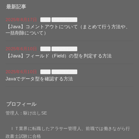
最新記事
2025年8月17日
Java
プログラミング
【Java】コメントアウトについて（まとめて行う方法や、
一括削除について）
2025年6月10日
Java
プログラミング
【Java】フィールド（Field）の型を判定する方法
2025年6月10日
Java
プログラミング
Javaでデータ型を確認する方法
プロフィール
管理人：駆け出しSE
ＩＴ業界に転職したアラサー管理人、前職では働きながら行
政書士試験に合格