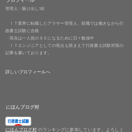
管理人：駆け出しSE
ＩＴ業界に転職したアラサー管理人、前職では働きながら行
政書士試験に合格
現在は一人前のＳＥになるために日々勉強中
ＩＴエンジニアとしての視点も踏まえて行政書士試験対策の
記事を書いております。
詳しいプロフィールへ
にほんブログ村
にほんブログ村
のランキングに参加しています。よろしく