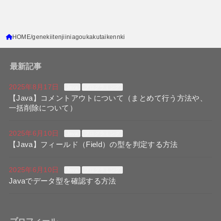
HOME
genekiitenjiiniagoukakutaikennki
最新記事
2025年8月17日
Java
プログラミング
【Java】コメントアウトについて（まとめて行う方法や、
一括削除について）
2025年6月10日
Java
プログラミング
【Java】フィールド（Field）の型を判定する方法
2025年6月10日
Java
プログラミング
Javaでデータ型を確認する方法
プロフィール