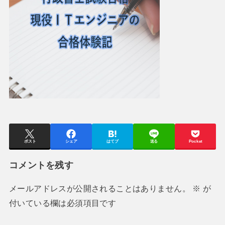
ポスト
シェア
はてブ
送る
Pocket
コメントを残す
メールアドレスが公開されることはありません。
※
が
付いている欄は必須項目です