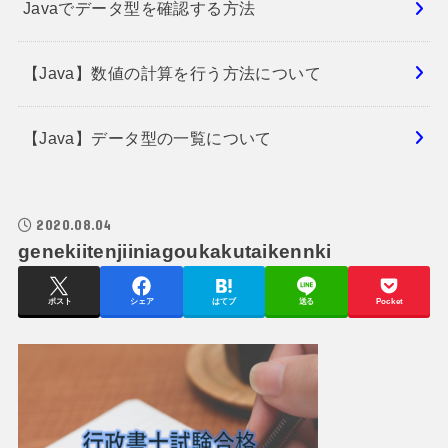
Javaでデータ型を確認する方法
【Java】数値の計算を行う方法について
【Java】データ型の一覧について
2020.08.04
genekiitenjiiniagoukakutaikennki
ポスト
シェア
はてブ
送る
Pocket