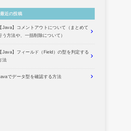
最近の投稿
【Java】コメントアウトについて（まとめて
行う方法や、一括削除について）
【Java】フィールド（Field）の型を判定する
方法
Javaでデータ型を確認する方法