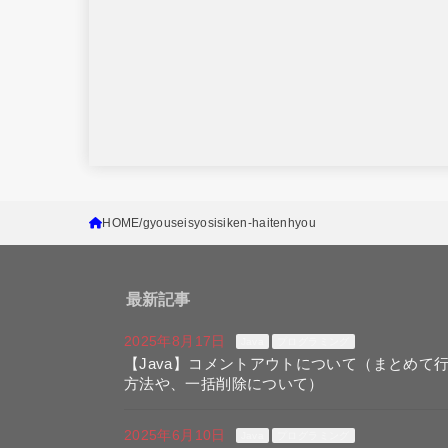
HOME
gyouseisyosisiken-haitenhyou
最新記事
2025年8月17日
Java
プログラミング
【Java】コメントアウトについて（まとめて
方法や、一括削除について）
2025年6月10日
Java
プログラミング