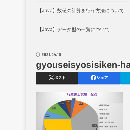
【Java】数値の計算を行う方法について
【Java】データ型の一覧について
2021.04.18
gyouseisyosisiken-h
ポスト
シェア