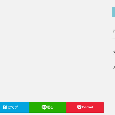
はてブ
送る
Pocket