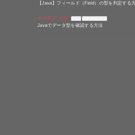
【Java】フィールド（Field）の型を判定する
2025年6月10日
Java
プログラミング
Javaでデータ型を確認する方法