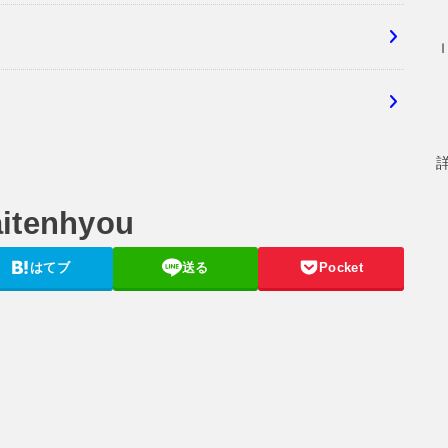
aitenhyou
はてブ
送る
Pocket