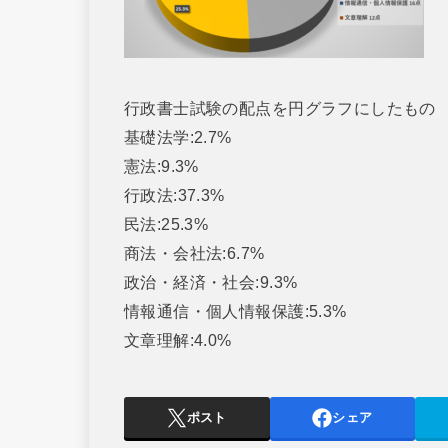
行政書士試験の配点を円グラフにしたもの
基礎法学:2.7%
憲法:9.3%
行政法:37.3%
民法:25.3%
商法・会社法:6.7%
政治・経済・社会:9.3%
情報通信・個人情報保護:5.3%
文章理解:4.0%
ポスト
シェア