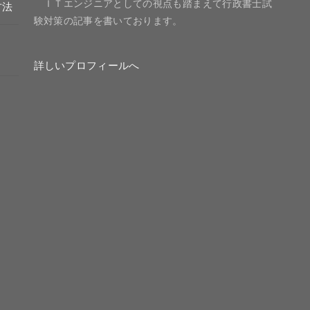
ＩＴエンジニアとしての視点も踏まえて行政書士試
方法
験対策の記事を書いております。
詳しいプロフィールへ