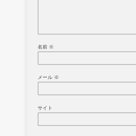
名前
※
メール
※
サイト