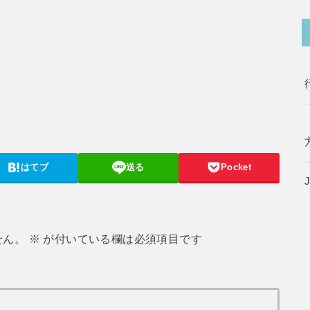
はてブ
送る
Pocket
せん。
※
が付いている欄は必須項目です