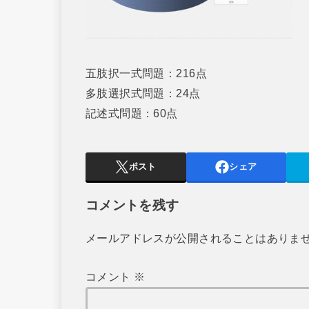
五肢択一式問題：216点
多肢選択式問題：24点
記述式問題：60点
ポスト
シェア
コメントを残す
メールアドレスが公開されることはありま
コメント
※