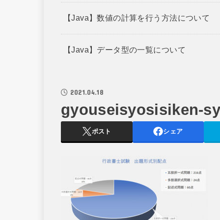
【Java】数値の計算を行う方法について
【Java】データ型の一覧について
2021.04.18
gyouseisyosisiken-sy
ポスト
シェア