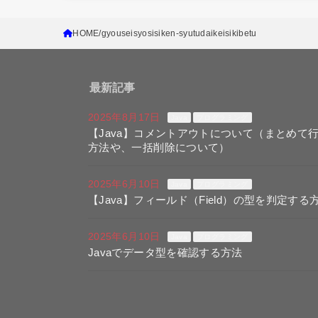
HOME
gyouseisyosisiken-syutudaikeisikibetu
最新記事
2025年8月17日
Java
プログラミング
【Java】コメントアウトについて（まとめて
方法や、一括削除について）
2025年6月10日
Java
プログラミング
【Java】フィールド（Field）の型を判定する
2025年6月10日
Java
プログラミング
Javaでデータ型を確認する方法