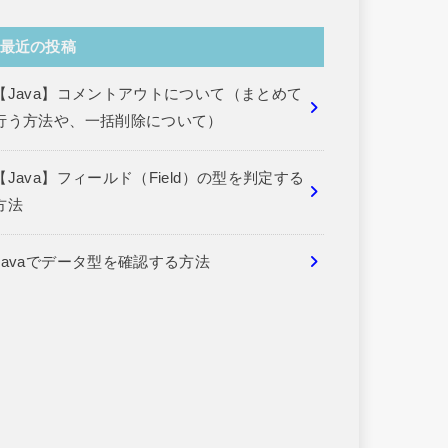
最近の投稿
【Java】コメントアウトについて（まとめて
行う方法や、一括削除について）
【Java】フィールド（Field）の型を判定する
方法
Javaでデータ型を確認する方法