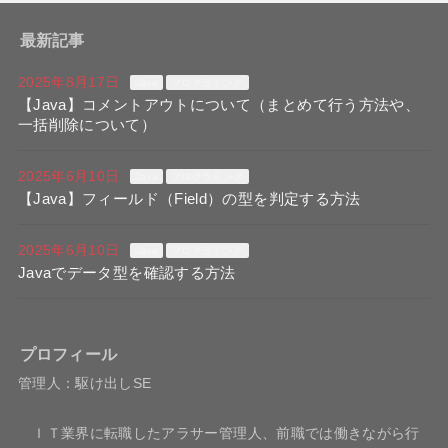
最新記事
2025年8月17日
Java
プログラミング
【Java】コメントアウトについて（まとめて行う方法や、
一括削除について）
2025年6月10日
Java
プログラミング
【Java】フィールド（Field）の型を判定する方法
2025年6月10日
Java
プログラミング
Javaでデータ型を確認する方法
プロフィール
管理人：駆け出しSE
ＩＴ業界に転職したアラサー管理人、前職では働きながら行