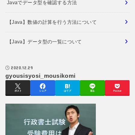
Javaでデータ型を確認する方法
【Java】数値の計算を行う方法について
【Java】データ型の一覧について
2020.12.29
gyousisyosi_mousikomi
ポスト
シェア
はてブ
送る
Pocket