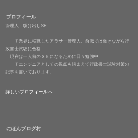
プロフィール
管理人：駆け出しSE
ＩＴ業界に転職したアラサー管理人、前職では働きながら行
政書士試験に合格
現在は一人前のＳＥになるために日々勉強中
ＩＴエンジニアとしての視点も踏まえて行政書士試験対策の
記事を書いております。
詳しいプロフィールへ
にほんブログ村