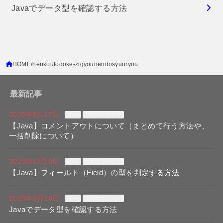
Javaでデータ型を確認する方法
HOME
henkoutodoke-zigyounendosyuuryou
最新記事
2025年8月17日
Java
プログラミング
【Java】コメントアウトについて（まとめて行う方法や、
一括削除について）
2025年6月10日
Java
プログラミング
【Java】フィールド（Field）の型を判定する方法
2025年6月10日
Java
プログラミング
Javaでデータ型を確認する方法