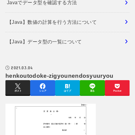
Javaでデータ型を確認する方法
【Java】数値の計算を行う方法について
【Java】データ型の一覧について
2021.03.04
henkoutodoke-zigyounendosyuuryou
ポスト
シェア
はてブ
送る
Pocket