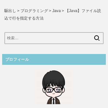
駆出し
>
プログラミング
>
Java
>
【Java】ファイル読
込で行を指定する方法
検
索:
プロフィール