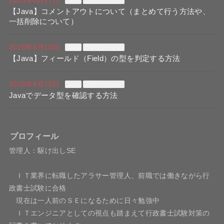
2025年8月17日
Java
プログラミング
【Java】コメントアウトについて（まとめて行う方法や、
一括削除について）
2025年6月10日
Java
プログラミング
【Java】フィールド（Field）の型を判定する方法
2025年6月10日
Java
プログラミング
Javaでデータ型を確認する方法
プロフィール
管理人：駆け出しSE
ＩＴ業界に転職したアラサー管理人、前職では働きながら行
政書士試験に合格
現在は一人前のＳＥになるために日々勉強中
ＩＴエンジニアとしての視点も踏まえて行政書士試験対策の