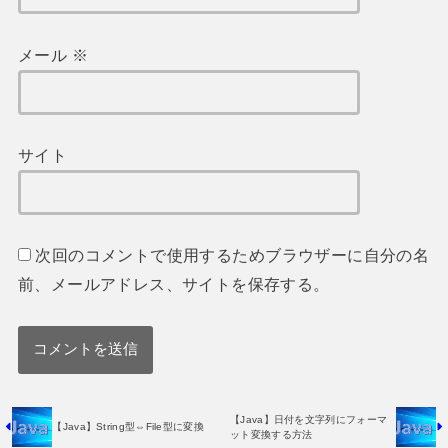
メール
※
サイト
次回のコメントで使用するためブラウザーに自分の名
前、メールアドレス、サイトを保存する。
【Java】日付を文字列にフォーマ
【Java】String型⇔File型に変換
ット変換する方法