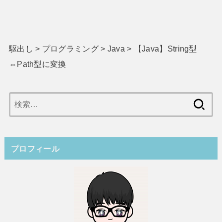
駆出し
>
プログラミング
>
Java
>
【Java】String型
⇔Path型に変換
検
索:
プロフィール