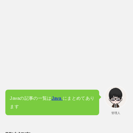
Javaの記事の一覧は
Java
にまとめてあり
ます
管理人