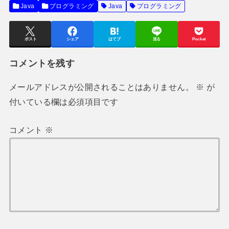
Java
プログラミング
Java
プログラミング
ポスト
シェア
はてブ
送る
Pocket
コメントを残す
メールアドレスが公開されることはありません。
※
が
付いている欄は必須項目です
コメント
※