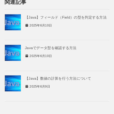
関連記事
【Java】フィールド（Field）の型を判定する方法
2025年6月10日
Javaでデータ型を確認する方法
2025年6月10日
【Java】数値の計算を行う方法について
2025年6月9日