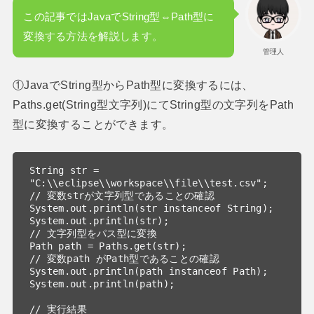
この記事ではJavaでString型⇔Path型に
変換する方法を解説します。
管理人
①JavaでString型からPath型に変換するには、
Paths.get(String型文字列)にてString型の文字列をPath
型に変換することができます。
String str = 
"C:\\eclipse\\workspace\\file\\test.csv";

// 変数strが文字列型であることの確認

System.out.println(str instanceof String);

System.out.println(str);

// 文字列型をパス型に変換

Path path = Paths.get(str);

// 変数path がPath型であることの確認

System.out.println(path instanceof Path);

System.out.println(path);

// 実行結果
