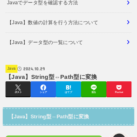
Javaでデータ型を確認する方法
【Java】数値の計算を行う方法について
【Java】データ型の一覧について
2024.10.29
Java
【Java】String型⇔Path型に変換
ポスト
シェア
はてブ
送る
Pocket
【Java】String型⇔Path型に変換