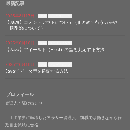
最新記事
2025年8月17日
Java
プログラミング
【Java】コメントアウトについて（まとめて行う方法や、
一括削除について）
2025年6月10日
Java
プログラミング
【Java】フィールド（Field）の型を判定する方法
2025年6月10日
Java
プログラミング
Javaでデータ型を確認する方法
プロフィール
管理人：駆け出しSE
ＩＴ業界に転職したアラサー管理人、前職では働きながら行
政書士試験に合格