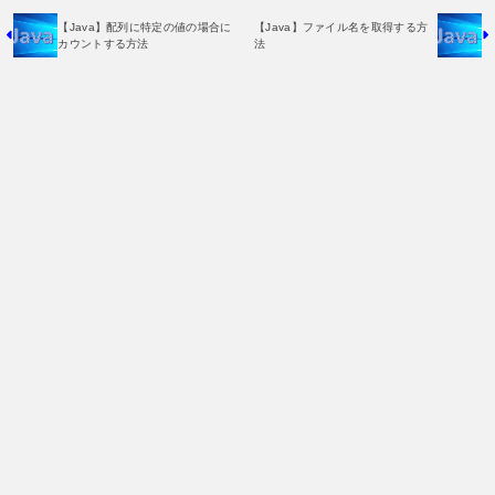
【Java】配列に特定の値の場合に
【Java】ファイル名を取得する方
カウントする方法
法