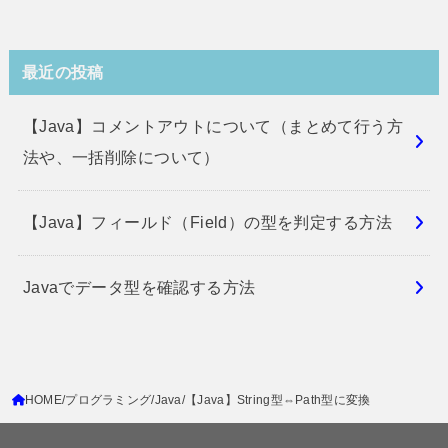
最近の投稿
【Java】コメントアウトについて（まとめて行う方
法や、一括削除について）
【Java】フィールド（Field）の型を判定する方法
Javaでデータ型を確認する方法
HOME
プログラミング
Java
【Java】String型⇔Path型に変換