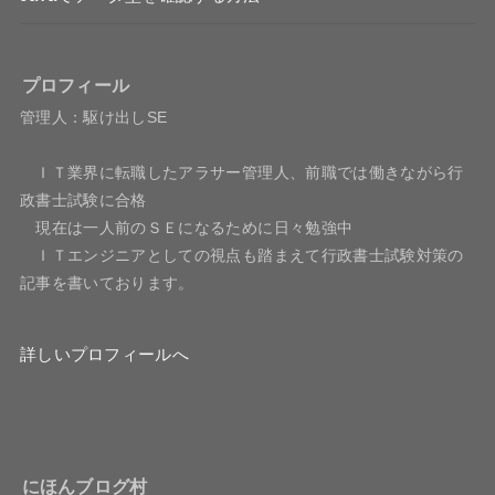
プロフィール
管理人：駆け出しSE
ＩＴ業界に転職したアラサー管理人、前職では働きながら行
政書士試験に合格
現在は一人前のＳＥになるために日々勉強中
ＩＴエンジニアとしての視点も踏まえて行政書士試験対策の
記事を書いております。
詳しいプロフィールへ
にほんブログ村