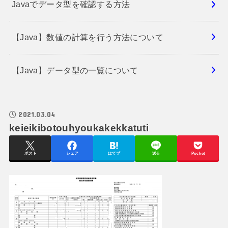
Javaでデータ型を確認する方法
【Java】数値の計算を行う方法について
【Java】データ型の一覧について
2021.03.04
keieikibotouhyoukakekkatuti
ポスト
シェア
はてブ
送る
Pocket