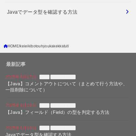
Javaでデータ型を確認する方法
HOME
keieikibotouhyoukakekkatuti
最新記事
2025年8月17日
Java
プログラミング
【Java】コメントアウトについて（まとめて行う方法や、
一括削除について）
2025年6月10日
Java
プログラミング
【Java】フィールド（Field）の型を判定する方法
2025年6月10日
Java
プログラミング
Javaでデータ型を確認する方法