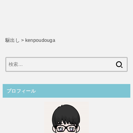
駆出し
>
kenpoudouga
検
索:
プロフィール