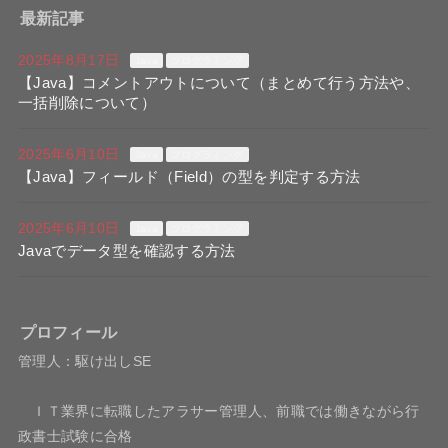
最新記事
2025年8月17日
Java
プログラミング
【Java】コメントアウトについて（まとめて行う方法や、
一括削除について）
2025年6月10日
Java
プログラミング
【Java】フィールド（Field）の型を判定する方法
2025年6月10日
Java
プログラミング
Javaでデータ型を確認する方法
プロフィール
管理人：駆け出しSE
ＩＴ業界に転職したアラサー管理人、前職では働きながら行
政書士試験に合格