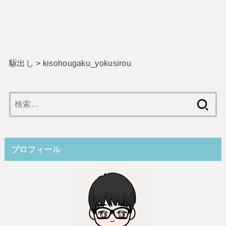
駆出し
>
kisohougaku_yokusirou
検
索:
プロフィール