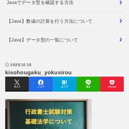
Javaでデータ型を確認する方法
【Java】数値の計算を行う方法について
【Java】データ型の一覧について
2020.12.30
kisohougaku_yokusirou
ポスト
シェア
はてブ
送る
Pocket