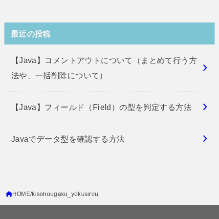
最近の投稿
【Java】コメントアウトについて（まとめて行う方
法や、一括削除について）
【Java】フィールド（Field）の型を判定する方法
Javaでデータ型を確認する方法
HOME
kisohougaku_yokusirou