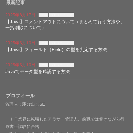
最新記事
2025年8月17日
Java
プログラミング
【Java】コメントアウトについて（まとめて行う方法や、
一括削除について）
2025年6月10日
Java
プログラミング
【Java】フィールド（Field）の型を判定する方法
2025年6月10日
Java
プログラミング
Javaでデータ型を確認する方法
プロフィール
管理人：駆け出しSE
ＩＴ業界に転職したアラサー管理人、前職では働きながら行
政書士試験に合格