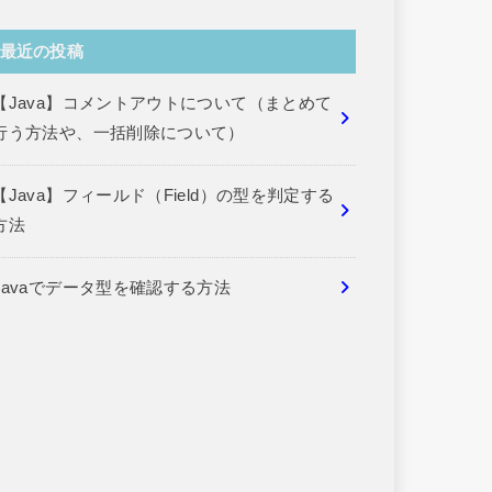
最近の投稿
【Java】コメントアウトについて（まとめて
行う方法や、一括削除について）
【Java】フィールド（Field）の型を判定する
方法
Javaでデータ型を確認する方法