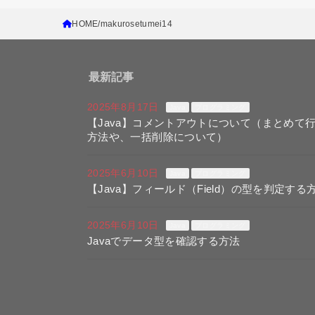
HOME
makurosetumei14
最新記事
2025年8月17日
Java
プログラミング
【Java】コメントアウトについて（まとめて
方法や、一括削除について）
2025年6月10日
Java
プログラミング
【Java】フィールド（Field）の型を判定する
2025年6月10日
Java
プログラミング
Javaでデータ型を確認する方法