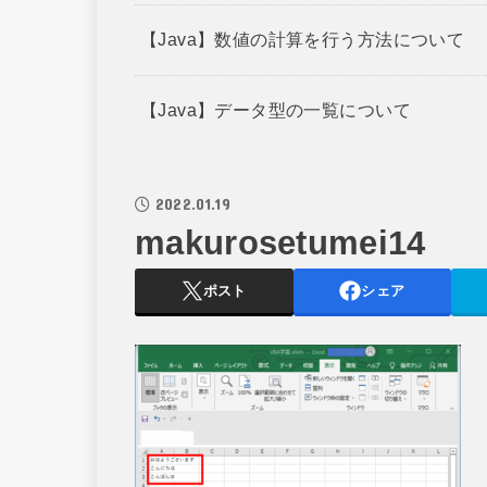
【Java】数値の計算を行う方法について
【Java】データ型の一覧について
2022.01.19
makurosetumei14
ポスト
シェア