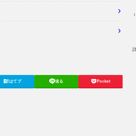
はてブ
送る
Pocket