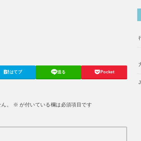
はてブ
送る
Pocket
せん。
※
が付いている欄は必須項目です