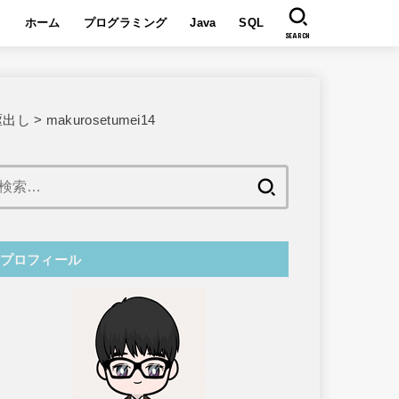
ホーム
プログラミング
Java
SQL
SEARCH
駆出し
>
makurosetumei14
検
索:
プロフィール