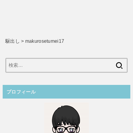
駆出し
>
makurosetumei17
検
索:
プロフィール