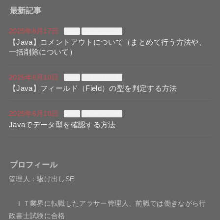
最新記事
2025年8月17日
Java
プログラミング
【Java】コメントアウトについて（まとめて行う方法や、
一括削除について）
2025年6月10日
Java
プログラミング
【Java】フィールド（Field）の型を判定する方法
2025年6月10日
Java
プログラミング
Javaでデータ型を確認する方法
プロフィール
管理人：駆け出しSE
ＩＴ業界に転職したアラサー管理人、前職では働きながら行
政書士試験に合格