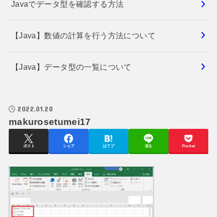
Javaでデータ型を確認する方法
【Java】数値の計算を行う方法について
【Java】データ型の一覧について
2022.01.20
makurosetumei17
ポスト
シェア
はてブ
送る
Pocket