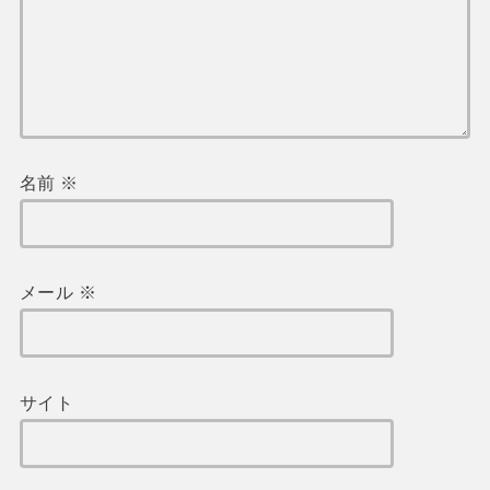
名前
※
メール
※
サイト