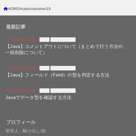
HOME
makurosetumei19
最新記事
2025年8月17日
Java
プログラミング
【Java】コメントアウトについて（まとめて行う方法や、
一括削除について）
2025年6月10日
Java
プログラミング
【Java】フィールド（Field）の型を判定する方法
2025年6月10日
Java
プログラミング
Javaでデータ型を確認する方法
プロフィール
管理人：駆け出しSE