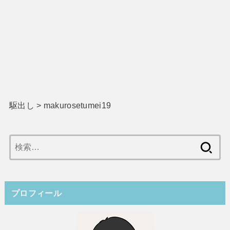
駆出し
>
makurosetumei19
検
索:
プロフィール