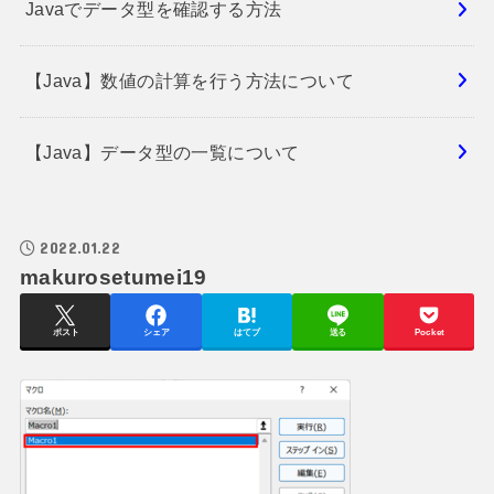
Javaでデータ型を確認する方法
【Java】数値の計算を行う方法について
【Java】データ型の一覧について
2022.01.22
makurosetumei19
ポスト
シェア
はてブ
送る
Pocket