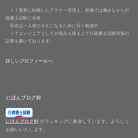
ＩＴ業界に転職したアラサー管理人、前職では働きながら行
政書士試験に合格
現在は一人前のＳＥになるために日々勉強中
ＩＴエンジニアとしての視点も踏まえて行政書士試験対策の
記事を書いております。
詳しいプロフィールへ
にほんブログ村
にほんブログ村
のランキングに参加しています。よろしく
お願いいたします。