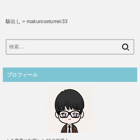
駆出し
>
makurosetumei33
検
索:
プロフィール