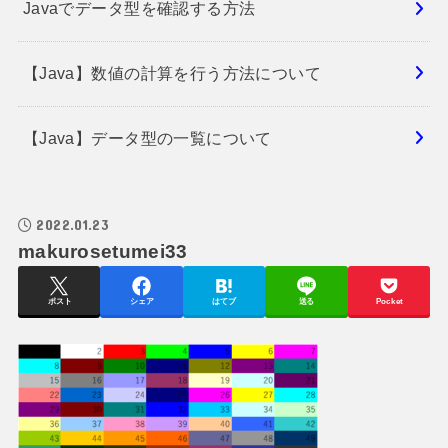
Javaでデータ型を確認する方法
【Java】数値の計算を行う方法について
【Java】データ型の一覧について
2022.01.23
makurosetumei33
ポスト
シェア
はてブ
送る
Pocket