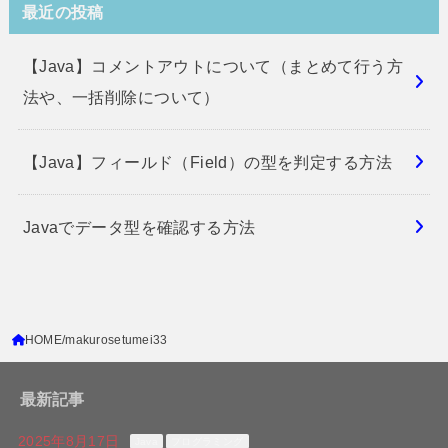
最近の投稿
【Java】コメントアウトについて（まとめて行う方
法や、一括削除について）
【Java】フィールド（Field）の型を判定する方法
Javaでデータ型を確認する方法
HOME
makurosetumei33
最新記事
2025年8月17日
Java
プログラミング