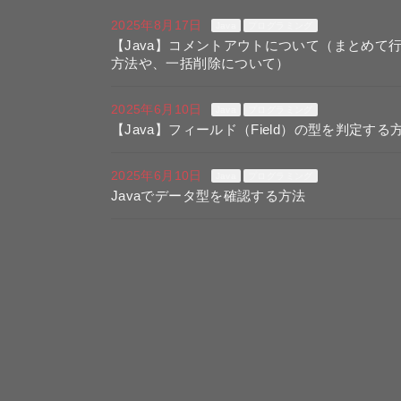
2025年8月17日
Java
プログラミング
【Java】コメントアウトについて（まとめて
方法や、一括削除について）
2025年6月10日
Java
プログラミング
【Java】フィールド（Field）の型を判定する
2025年6月10日
Java
プログラミング
Javaでデータ型を確認する方法