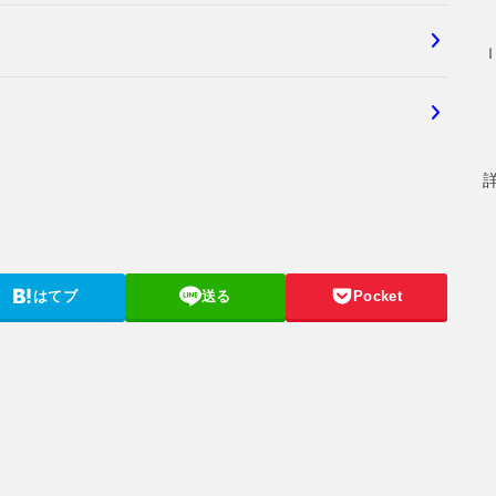
はてブ
送る
Pocket