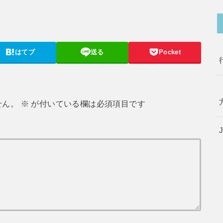
はてブ
送る
Pocket
せん。
※
が付いている欄は必須項目です