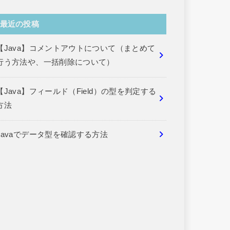
最近の投稿
【Java】コメントアウトについて（まとめて
行う方法や、一括削除について）
【Java】フィールド（Field）の型を判定する
方法
Javaでデータ型を確認する方法