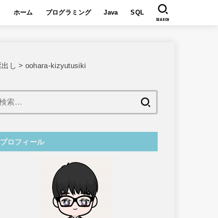
ホーム
プログラミング
Java
SQL
SEARCH
駆出し
>
oohara-kizyutusiki
検
索:
プロフィール