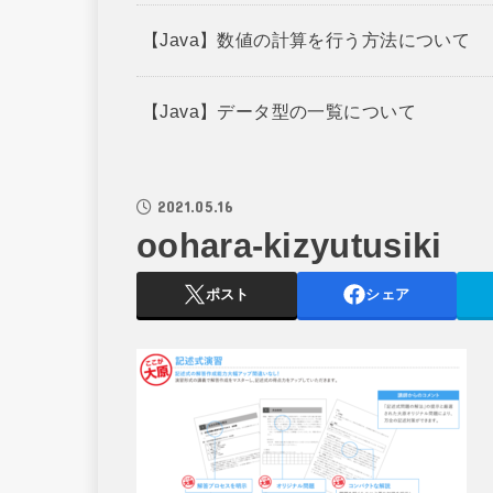
【Java】数値の計算を行う方法について
【Java】データ型の一覧について
2021.05.16
oohara-kizyutusiki
ポスト
シェア