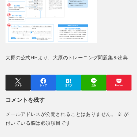
大原の公式HPより、大原のトレーニング問題集を出典
ポスト
シェア
はてブ
送る
Pocket
コメントを残す
メールアドレスが公開されることはありません。
※
が
付いている欄は必須項目です