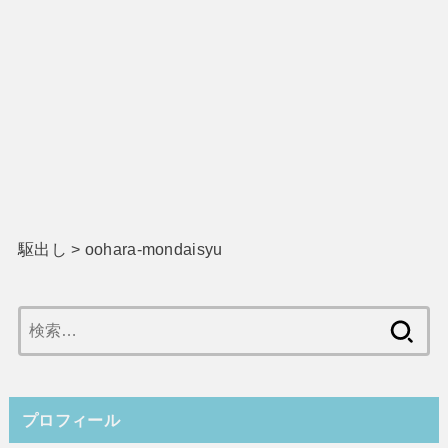
駆出し
>
oohara-mondaisyu
検
索:
プロフィール