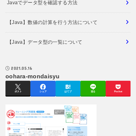
Javaでデータ型を確認する方法
【Java】数値の計算を行う方法について
【Java】データ型の一覧について
2021.05.16
oohara-mondaisyu
ポスト
シェア
はてブ
送る
Pocket