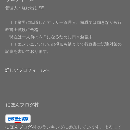
管理人：駆け出しSE
ＩＴ業界に転職したアラサー管理人、前職では働きながら行
政書士試験に合格
現在は一人前のＳＥになるために日々勉強中
ＩＴエンジニアとしての視点も踏まえて行政書士試験対策の
記事を書いております。
詳しいプロフィールへ
にほんブログ村
にほんブログ村
のランキングに参加しています。よろしく