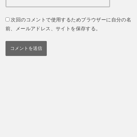
次回のコメントで使用するためブラウザーに自分の名
前、メールアドレス、サイトを保存する。