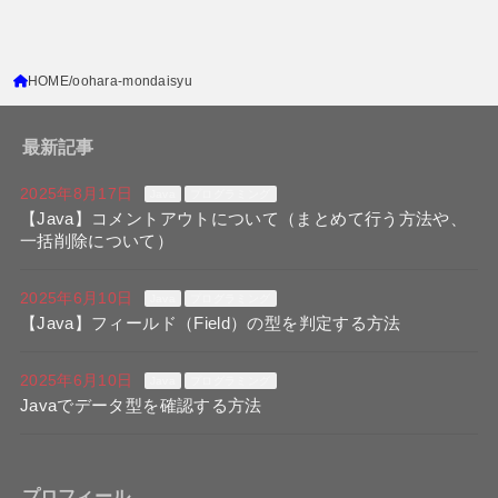
HOME
oohara-mondaisyu
最新記事
2025年8月17日
Java
プログラミング
【Java】コメントアウトについて（まとめて行う方法や、
一括削除について）
2025年6月10日
Java
プログラミング
【Java】フィールド（Field）の型を判定する方法
2025年6月10日
Java
プログラミング
Javaでデータ型を確認する方法
プロフィール