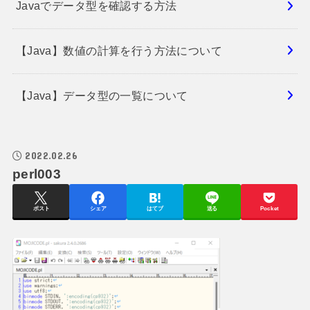
Javaでデータ型を確認する方法
【Java】数値の計算を行う方法について
【Java】データ型の一覧について
2022.02.26
perl003
ポスト
シェア
はてブ
送る
Pocket