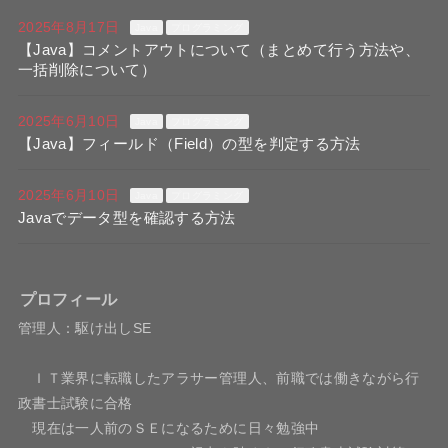
2025年8月17日
Java
プログラミング
【Java】コメントアウトについて（まとめて行う方法や、
一括削除について）
2025年6月10日
Java
プログラミング
【Java】フィールド（Field）の型を判定する方法
2025年6月10日
Java
プログラミング
Javaでデータ型を確認する方法
プロフィール
管理人：駆け出しSE
ＩＴ業界に転職したアラサー管理人、前職では働きながら行
政書士試験に合格
現在は一人前のＳＥになるために日々勉強中