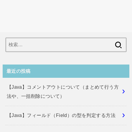
検
索:
最近の投稿
【Java】コメントアウトについて（まとめて行う方
法や、一括削除について）
【Java】フィールド（Field）の型を判定する方法