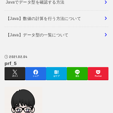
Javaでデータ型を確認する方法
【Java】数値の計算を行う方法について
【Java】データ型の一覧について
2021.02.04
prf_5
ポスト
シェア
はてブ
送る
Pocket