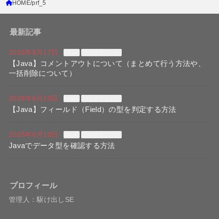
HOME
prf_5
最新記事
2025年8月17日
Java
プログラミング
【Java】コメントアウトについて（まとめて行う方法や、
一括削除について）
2025年6月10日
Java
プログラミング
【Java】フィールド（Field）の型を判定する方法
2025年6月10日
Java
プログラミング
Javaでデータ型を確認する方法
プロフィール
管理人：駆け出しSE