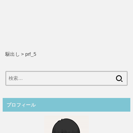
駆出し
>
prf_5
検
索:
プロフィール