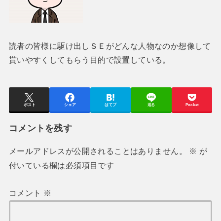
読者の皆様に駆け出しＳＥがどんな人物なのか想像して
貰いやすくしてもらう目的で設置している。
ポスト
シェア
はてブ
送る
Pocket
コメントを残す
メールアドレスが公開されることはありません。
※
が
付いている欄は必須項目です
コメント
※