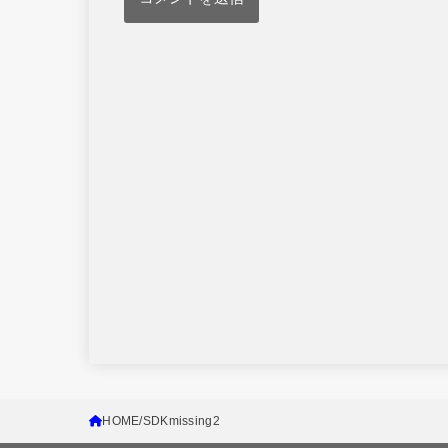
HOME
SDKmissing2