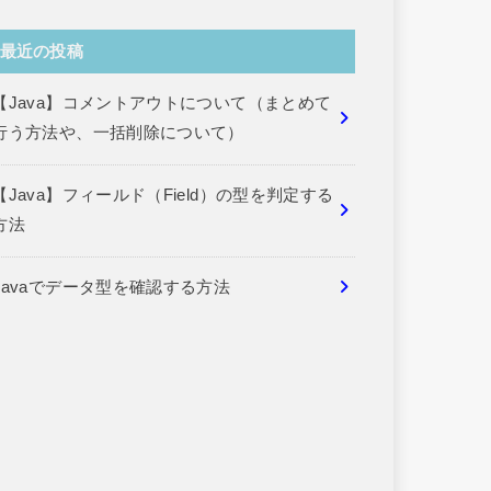
最近の投稿
【Java】コメントアウトについて（まとめて
行う方法や、一括削除について）
【Java】フィールド（Field）の型を判定する
方法
Javaでデータ型を確認する方法