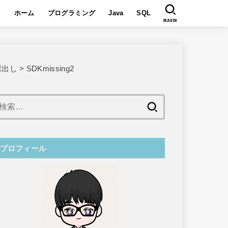
ホーム
プログラミング
Java
SQL
SEARCH
駆出し
>
SDKmissing2
検
索:
プロフィール