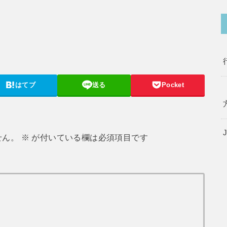
はてブ
送る
Pocket
せん。
※
が付いている欄は必須項目です