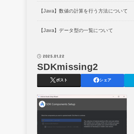
【Java】数値の計算を行う方法について
【Java】データ型の一覧について
2025.01.22
SDKmissing2
ポスト
シェア