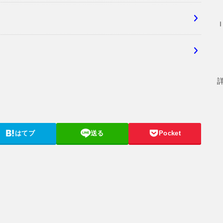
はてブ
送る
Pocket