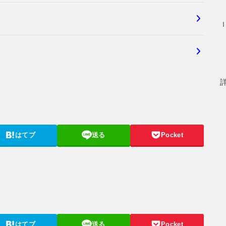
はてブ
送る
Pocket
はてブ
送る
Pocket