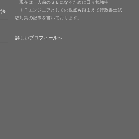
現在は一人前のＳＥになるために日々勉強中
ＩＴエンジニアとしての視点も踏まえて行政書士試
方法
験対策の記事を書いております。
詳しいプロフィールへ