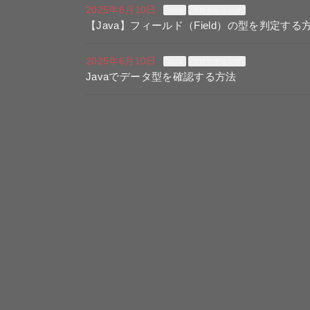
2025年6月10日
Java
プログラミング
【Java】フィールド（Field）の型を判定する
2025年6月10日
Java
プログラミング
Javaでデータ型を確認する方法