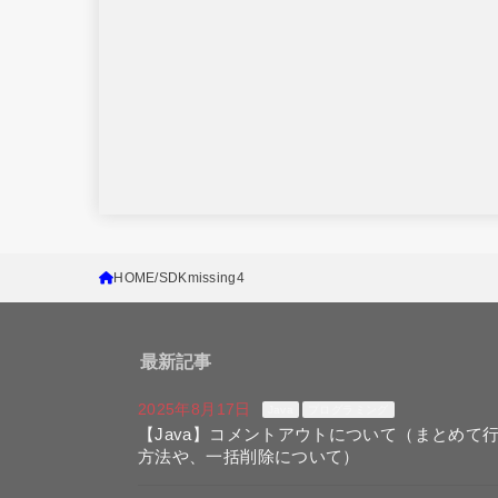
HOME
SDKmissing4
最新記事
2025年8月17日
Java
プログラミング
【Java】コメントアウトについて（まとめて
方法や、一括削除について）