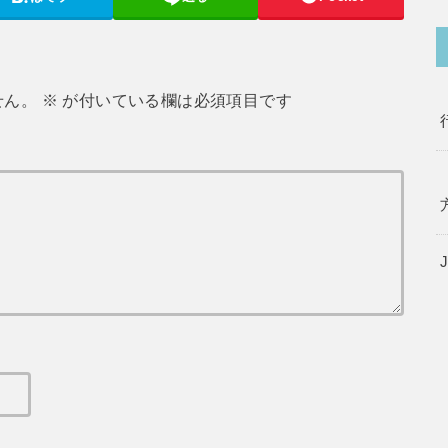
せん。
※
が付いている欄は必須項目です