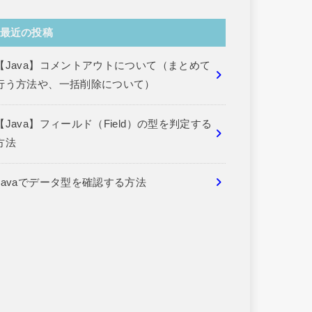
最近の投稿
【Java】コメントアウトについて（まとめて
行う方法や、一括削除について）
【Java】フィールド（Field）の型を判定する
方法
Javaでデータ型を確認する方法