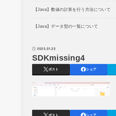
【Java】数値の計算を行う方法について
【Java】データ型の一覧について
2025.01.22
SDKmissing4
ポスト
シェア
ポスト
シェア