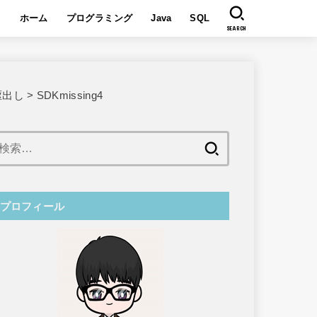
ホーム
プログラミング
Java
SQL
SEARCH
駆出し
>
SDKmissing4
検
索:
プロフィール