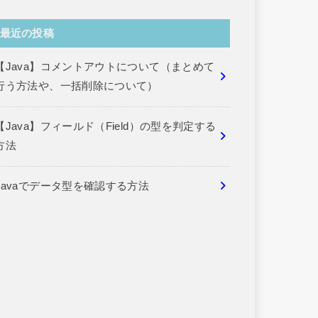
最近の投稿
【Java】コメントアウトについて（まとめて
行う方法や、一括削除について）
【Java】フィールド（Field）の型を判定する
方法
Javaでデータ型を確認する方法