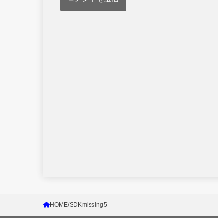
HOME
SDKmissing5