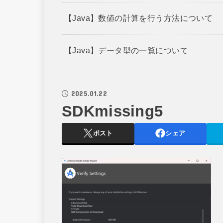
【Java】数値の計算を行う方法について
【Java】データ型の一覧について
2025.01.22
SDKmissing5
ポスト
シェア