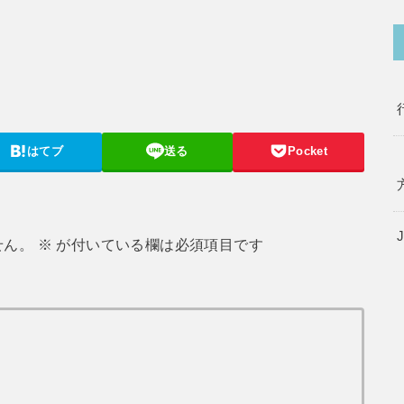
はてブ
送る
Pocket
せん。
※
が付いている欄は必須項目です