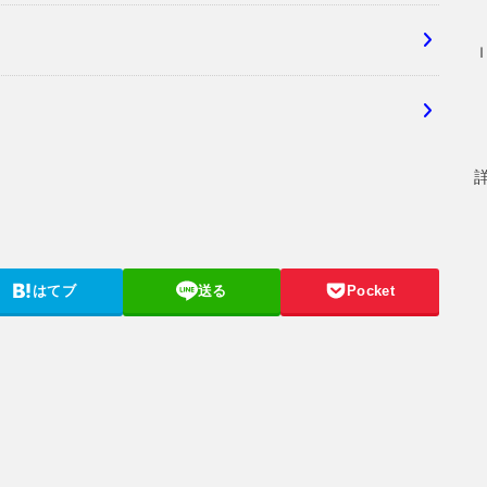
はてブ
送る
Pocket