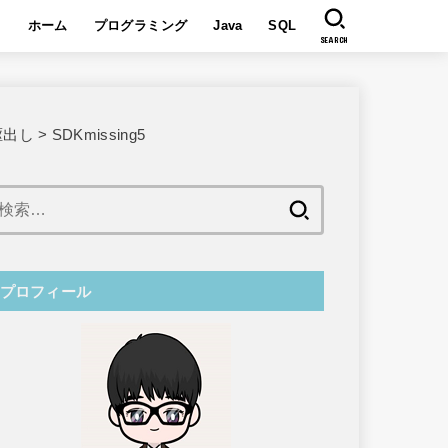
ホーム
プログラミング
Java
SQL
SEARCH
駆出し
>
SDKmissing5
検
索:
プロフィール