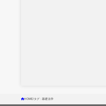
HOME
タグ : 基礎法学