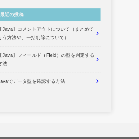
最近の投稿
【Java】コメントアウトについて（まとめて
行う方法や、一括削除について）
【Java】フィールド（Field）の型を判定する
方法
Javaでデータ型を確認する方法