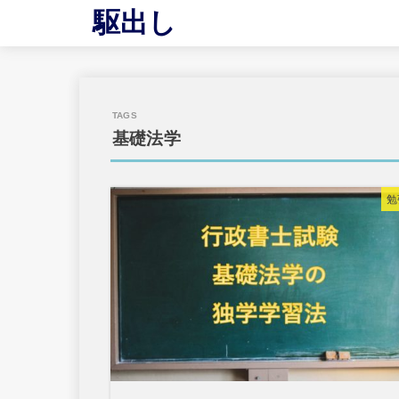
駆出し
基礎法学
勉