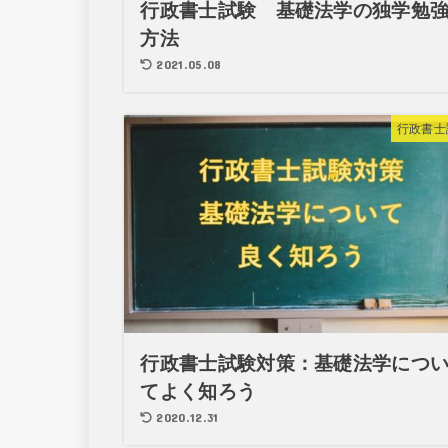
行政書士試験 基礎法学の独学勉
方法
2021.05.08
行政書士
行政書士試験対策：基礎法学につ
てよく知ろう
2020.12.31