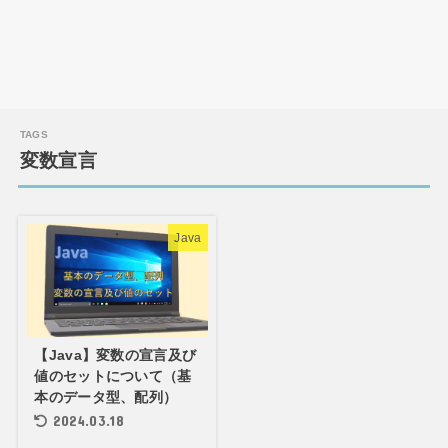
変数宣言
Java
【Java】変数の宣言及び
値のセットについて（基
本のデータ型、配列）
2024.03.18