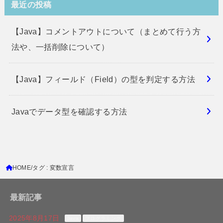
最近の投稿
【Java】コメントアウトについて（まとめて行う方
法や、一括削除について）
【Java】フィールド（Field）の型を判定する方法
Javaでデータ型を確認する方法
HOME
タグ : 変数宣言
最新記事
2025年8月17日
Java
プログラミング