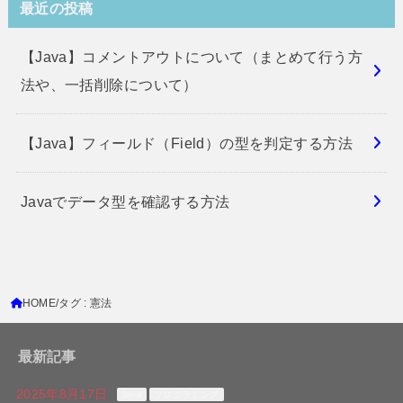
最近の投稿
【Java】コメントアウトについて（まとめて行う方
法や、一括削除について）
【Java】フィールド（Field）の型を判定する方法
Javaでデータ型を確認する方法
HOME
タグ : 憲法
最新記事
2025年8月17日
Java
プログラミング