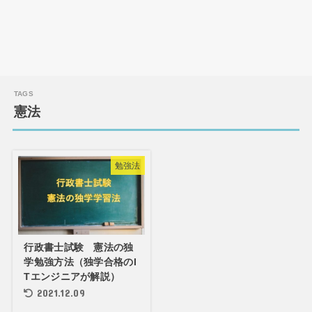
憲法
勉強法
行政書士試験 憲法の独
学勉強方法（独学合格のI
Tエンジニアが解説）
2021.12.09