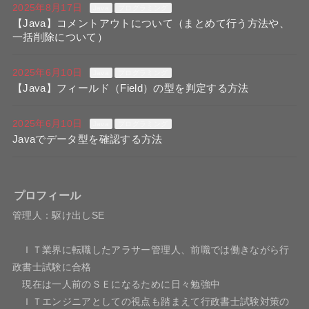
2025年8月17日
Java
プログラミング
【Java】コメントアウトについて（まとめて行う方法や、
一括削除について）
2025年6月10日
Java
プログラミング
【Java】フィールド（Field）の型を判定する方法
2025年6月10日
Java
プログラミング
Javaでデータ型を確認する方法
プロフィール
管理人：駆け出しSE
ＩＴ業界に転職したアラサー管理人、前職では働きながら行
政書士試験に合格
現在は一人前のＳＥになるために日々勉強中
ＩＴエンジニアとしての視点も踏まえて行政書士試験対策の