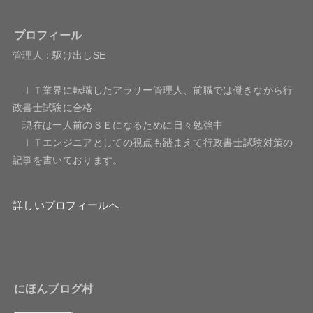
プロフィール
管理人：駆け出しSE
ＩＴ業界に転職したアラサー管理人、前職では働きながら行
政書士試験に合格
現在は一人前のＳＥになるために日々勉強中
ＩＴエンジニアとしての視点も踏まえて行政書士試験対策の
記事を書いております。
詳しいプロフィールへ
にほんブログ村