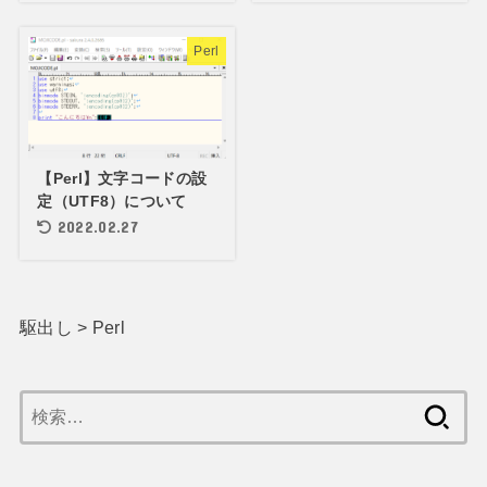
Perl
【Perl】文字コードの設
定（UTF8）について
2022.02.27
駆出し
>
Perl
検
索: