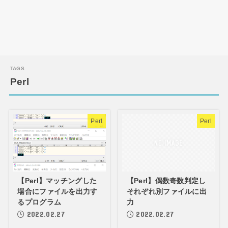
Perl
Perl
Perl
【Perl】マッチングした
【Perl】偶数奇数判定し
場合にファイルを出力す
それぞれ別ファイルに出
るプログラム
力
2022.02.27
2022.02.27