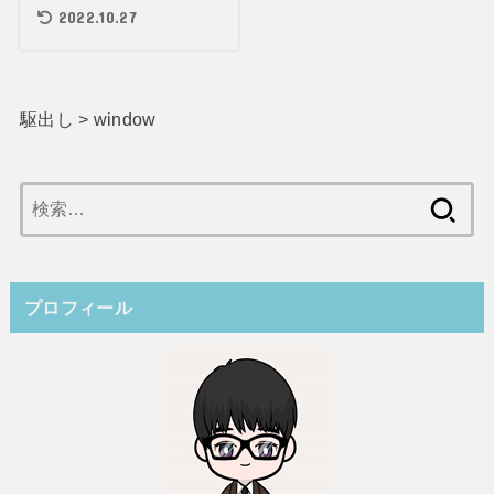
2022.10.27
駆出し
>
window
検
索:
プロフィール