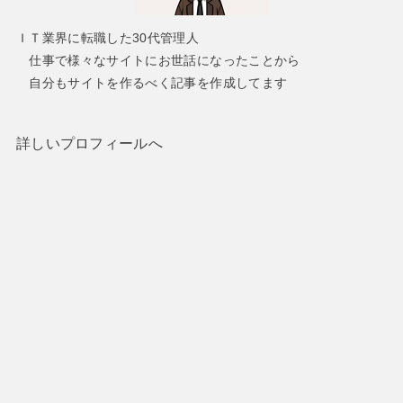
ＩＴ業界に転職した30代管理人
仕事で様々なサイトにお世話になったことから
自分もサイトを作るべく記事を作成してます
詳しいプロフィールへ