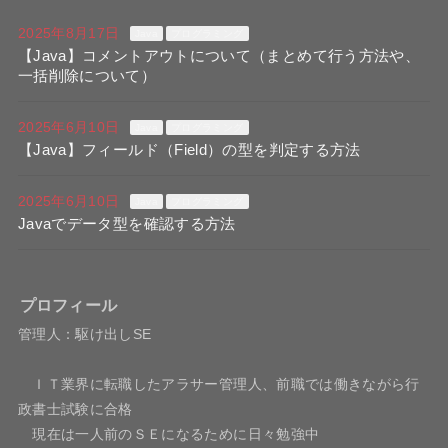
2025年8月17日
Java
プログラミング
【Java】コメントアウトについて（まとめて行う方法や、
一括削除について）
2025年6月10日
Java
プログラミング
【Java】フィールド（Field）の型を判定する方法
2025年6月10日
Java
プログラミング
Javaでデータ型を確認する方法
プロフィール
管理人：駆け出しSE
ＩＴ業界に転職したアラサー管理人、前職では働きながら行
政書士試験に合格
現在は一人前のＳＥになるために日々勉強中