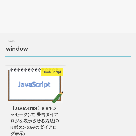
window
JavaScript
【JavaScript】alert(メ
ッセージ);で 警告ダイア
ログを表示させる方法(O
Kボタンのみのダイアロ
グ表示)