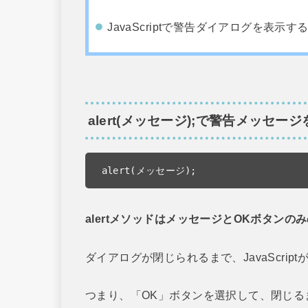
JavaScriptで警告ダイアログを表示す
alert(メッセージ);で警告メッセー
alert(メッセージ);
alertメソッドはメッセージとOKボタン
ダイアログが閉じられるまで、JavaScri
つまり、「OK」ボタンを選択して、閉じる