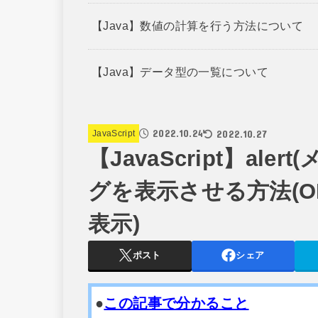
【Java】数値の計算を行う方法について
【Java】データ型の一覧について
2022.10.24
2022.10.27
JavaScript
【JavaScript】al
グを表示させる方法(
表示)
ポスト
シェア
●
この記事で分かること