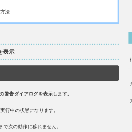
る方法
ジを表示
のみの警告ダイアログを表示します。
ptが実行中の状態になります。
まで次の動作に移れません。