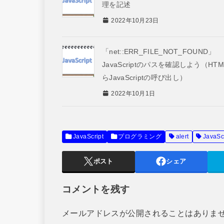
理を記述
2022年10月23日
「net::ERR_FILE_NOT_FOUND」
JavaScriptのパスを確認しよう（HT
らJavaScriptの呼び出し）
2022年10月1日
JavaScript
プログラミング
alert
JavaSc
ポスト
シェア
コメントを残す
メールアドレスが公開されることはありま