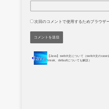
次回のコメントで使用するためブラウザ
【Java】switch文について（switch文のcas
break、defaultについても解説）