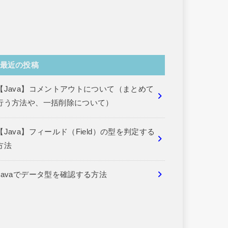
最近の投稿
【Java】コメントアウトについて（まとめて
行う方法や、一括削除について）
【Java】フィールド（Field）の型を判定する
方法
Javaでデータ型を確認する方法