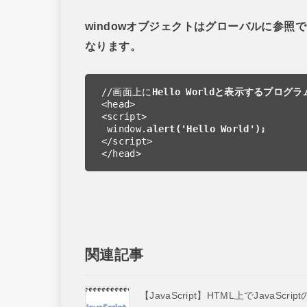
windowオブジェクトはグローバルに参照
なります。
//画面上に
Hello Worldと表示するプログラ
<head>

<script> 

 window.
alert('Hello World');
</script>

</head>
関連記事
【JavaScript】HTML上でJavaScrip