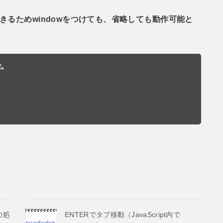
できるためwindowをつけても、省略しても動作可能と
ム
tの処
ENTERでタブ移動（JavaScript内で