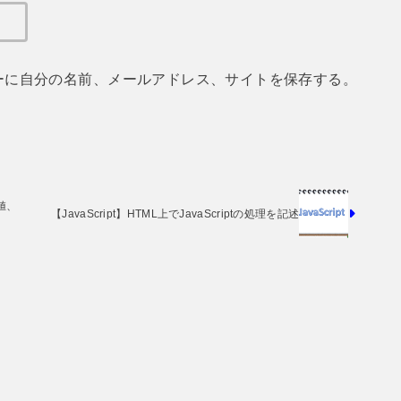
ーに自分の名前、メールアドレス、サイトを保存する。
e値、
【JavaScript】HTML上でJavaScriptの処理を記述