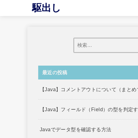
駆出し
最近の投稿
【Java】コメントアウトについて（まと
【Java】フィールド（Field）の型を判定
Javaでデータ型を確認する方法