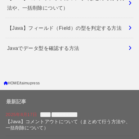
法や、一括削除について）
【Java】フィールド（Field）の型を判定する方法
Javaでデータ型を確認する方法
HOME
taimupress
最新記事
2025年8月17日
Java
プログラミング
【Java】コメントアウトについて（まとめて行う方法や、
一括削除について）