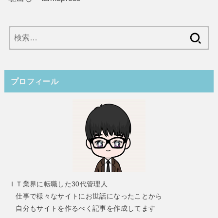
検
索:
プロフィール
ＩＴ業界に転職した30代管理人
仕事で様々なサイトにお世話になったことから
自分もサイトを作るべく記事を作成してます