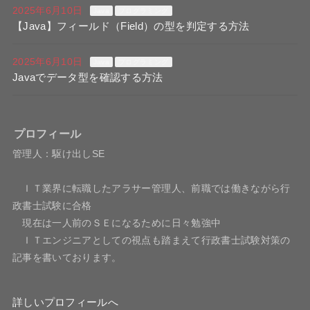
2025年6月10日
Java
プログラミング
【Java】フィールド（Field）の型を判定する方法
2025年6月10日
Java
プログラミング
Javaでデータ型を確認する方法
プロフィール
管理人：駆け出しSE
ＩＴ業界に転職したアラサー管理人、前職では働きながら行
政書士試験に合格
現在は一人前のＳＥになるために日々勉強中
ＩＴエンジニアとしての視点も踏まえて行政書士試験対策の
記事を書いております。
詳しいプロフィールへ