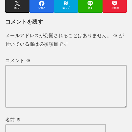
ポスト
シェア
はてブ
送る
Pocket
コメントを残す
メールアドレスが公開されることはありません。
※
が
付いている欄は必須項目です
コメント
※
名前
※