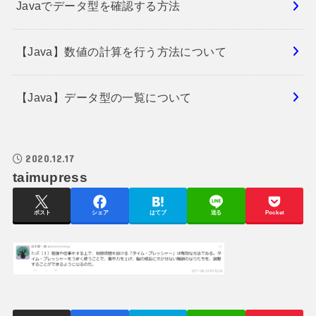
Javaでデータ型を確認する方法
【Java】数値の計算を行う方法について
【Java】データ型の一覧について
2020.12.17
taimupress
ポスト
シェア
はてブ
送る
Pocket