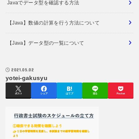
Javaでデータ型を確認する方法
【Java】数値の計算を行う方法について
【Java】データ型の一覧について
2021.05.02
yotei-gakusyu
ポスト
シェア
はてブ
送る
Pocket