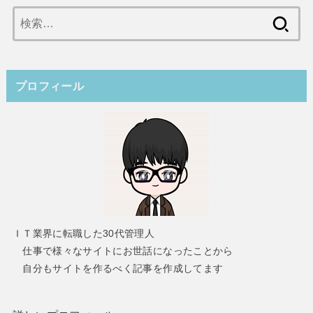
検
索:
プロフィール
ＩＴ業界に転職した30代管理人
仕事で様々なサイトにお世話になったことから
自分もサイトを作るべく記事を作成してます