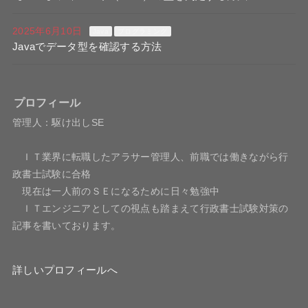
2025年6月10日
Java
プログラミング
Javaでデータ型を確認する方法
プロフィール
管理人：駆け出しSE
ＩＴ業界に転職したアラサー管理人、前職では働きながら行
政書士試験に合格
現在は一人前のＳＥになるために日々勉強中
ＩＴエンジニアとしての視点も踏まえて行政書士試験対策の
記事を書いております。
詳しいプロフィールへ