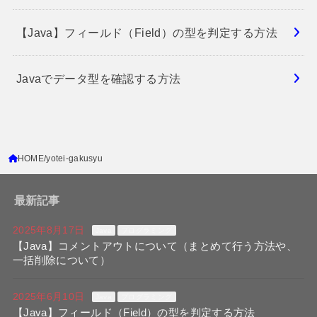
【Java】フィールド（Field）の型を判定する方法
Javaでデータ型を確認する方法
HOME
yotei-gakusyu
最新記事
2025年8月17日
Java
プログラミング
【Java】コメントアウトについて（まとめて行う方法や、
一括削除について）
2025年6月10日
Java
プログラミング
【Java】フィールド（Field）の型を判定する方法