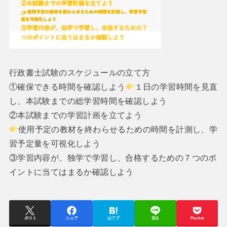
行政書士試験のスケジュールの立て方
①確保できる時間を確認しよう
１日の学習時間を見直
し、本試験までの総学習時間を確認しよう
②本試験までの学習計画を立てよう
使用予定の教材を終わらせるための時間を計測し、学
習予定量を可視化しよう
③学習内容が、独学で学習し、合格するための７つのポ
イントに当てはまるか確認しよう
ポスト
シェア
はてブ
送る
Pocket