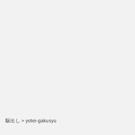
駆出し
>
yotei-gakusyu