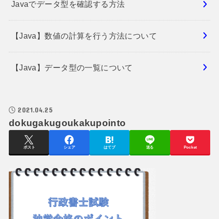
Javaでデータ型を確認する方法
【Java】数値の計算を行う方法について
【Java】データ型の一覧について
2021.04.25
dokugakugoukakupointo
ポスト
シェア
はてブ
送る
Pocket