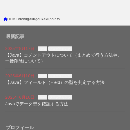
HOME
dokugakugoukakupointo
最新記事
2025年8月17日
Java
プログラミング
【Java】コメントアウトについて（まとめて行う方法や、
一括削除について）
2025年6月10日
Java
プログラミング
【Java】フィールド（Field）の型を判定する方法
2025年6月10日
Java
プログラミング
Javaでデータ型を確認する方法
プロフィール