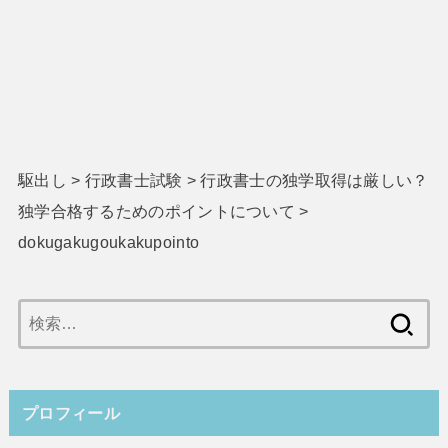
駆出し
>
行政書士試験
>
行政書士の独学取得は厳しい？
独学合格するためのポイントについて
>
dokugakugoukakupointo
検
索:
プロフィール