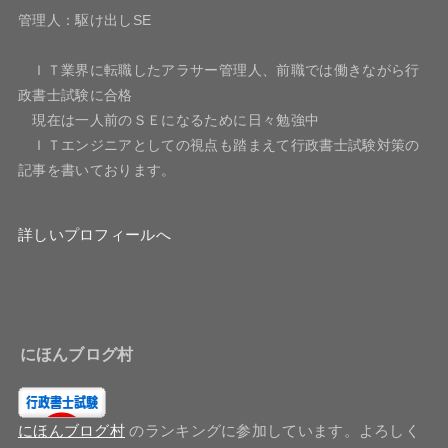
管理人：駆け出しSE
ＩＴ業界に転職したアラサー管理人、前職では働きながら行
政書士試験に合格
現在は一人前のＳＥになるために日々勉強中
ＩＴエンジニアとしての視点も踏まえて行政書士試験対策の
記事を書いております。
詳しいプロフィールへ
にほんブログ村
にほんブログ村
のランキングに参加しています。よろしく