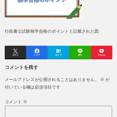
行政書士試験独学合格のポイントと記載された図
ポスト
シェア
はてブ
送る
Pocket
コメントを残す
メールアドレスが公開されることはありません。
※
が
付いている欄は必須項目です
コメント
※