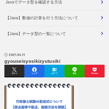
Javaでデータ型を確認する方法
【Java】数値の計算を行う方法について
【Java】データ型の一覧について
2021.04.11
gyouseisyosikizyutusiki
ポスト
シェア
はてブ
送る
Pocket