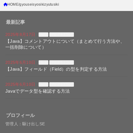
HOME
gyouseisyosikizyutusiki
最新記事
2025年8月17日
Java
プログラミング
【Java】コメントアウトについて（まとめて行う方法や、
一括削除について）
2025年6月10日
Java
プログラミング
【Java】フィールド（Field）の型を判定する方法
2025年6月10日
Java
プログラミング
Javaでデータ型を確認する方法
プロフィール
管理人：駆け出しSE