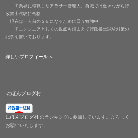
ＩＴ業界に転職したアラサー管理人、前職では働きながら行
政書士試験に合格
現在は一人前のＳＥになるために日々勉強中
ＩＴエンジニアとしての視点も踏まえて行政書士試験対策の
記事を書いております。
詳しいプロフィールへ
にほんブログ村
にほんブログ村
のランキングに参加しています。よろしく
お願いいたします。