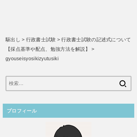
駆出し
>
行政書士試験
>
行政書士試験の記述式について
【採点基準や配点、勉強方法を解説】
>
gyouseisyosikizyutusiki
検
索:
プロフィール