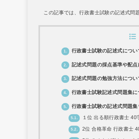
この記事では、行政書士試験の記述式問題
行政書士試験の記述式につい
1.
記述式問題の採点基準や配点
2.
記述式問題の勉強方法につい
3.
行政書士試験記述式問題集に
4.
行政書士試験の記述式問題集
5.
１位 出る順行政書士 4
5.1.
2位 合格革命 行政書士
5.2.