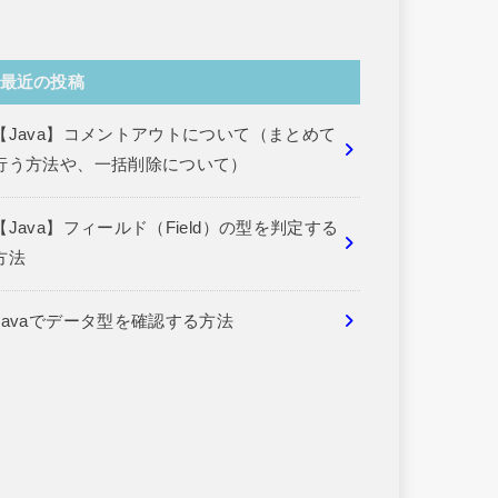
最近の投稿
【Java】コメントアウトについて（まとめて
行う方法や、一括削除について）
【Java】フィールド（Field）の型を判定する
方法
Javaでデータ型を確認する方法