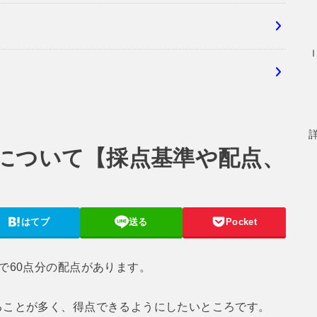
について【採点基準や配点、
はてブ
送る
Pocket
で60点分の配点があります。
ことが多く、得点できるようにしたいところです。