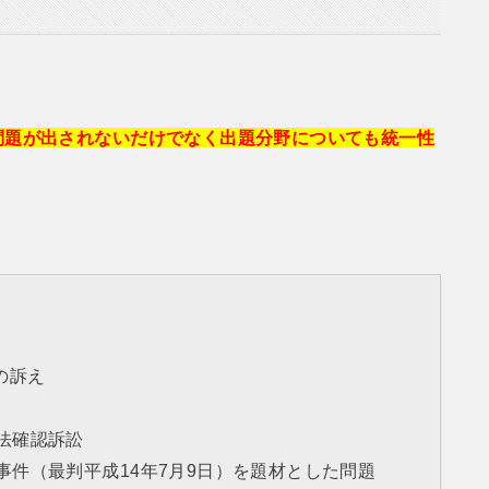
。
問題が出されないだけでなく出題分野についても統一性
の訴え
法確認訴訟
事件（最判平成14年7月9日）を題材とした問題