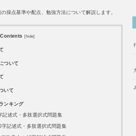
の採点基準や配点、勉強方法について解説します。
Contents
[
hide
]
て
について
て
ついて
ランキング
0字記述式・多肢選択式問題集
 40字記述式・多肢選択式問題集