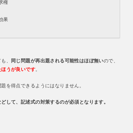
求権
効果
ても、
同じ問題が再出題される可能性はほぼ無い
ので、
たほうが良いです
。
問題を得点できるようにはなりません。
などして、記述式の対策するのが必須となります。