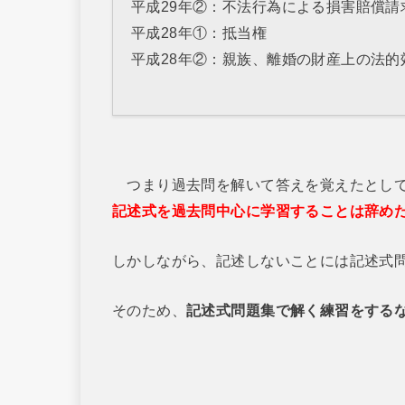
平成29年②：不法行為による損害賠償請
平成28年①：抵当権
平成28年②：親族、離婚の財産上の法的
つまり過去問を解いて答えを覚えたとし
記述式を過去問中心に学習することは辞め
しかしながら、記述しないことには記述式
そのため、
記述式問題集で解く練習をする