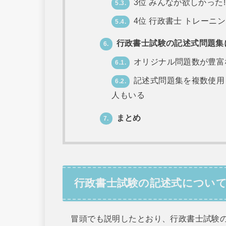
3位 みんなが欲しかった
5.3.
4位 行政書士 トレーニ
5.4.
行政書士試験の記述式問題集
6.
オリジナル問題数が豊富
6.1.
記述式問題集を複数使用
6.2.
人もいる
まとめ
7.
行政書士試験の記述式につい
冒頭でも説明したとおり、行政書士試験