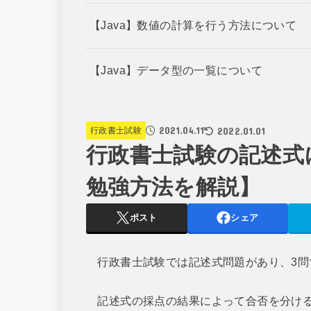
【Java】数値の計算を行う方法について
【Java】データ型の一覧について
2021.04.11
2022.01.01
行政書士試験
行政書士試験の記述式
勉強方法を解説】
ポスト
シェア
行政書士試験では記述式問題があり、3問
記述式の採点の結果によって合否を分ける