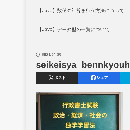
【Java】数値の計算を行う方法について
【Java】データ型の一覧について
2021.01.09
seikeisya_bennkyou
ポスト
シェア