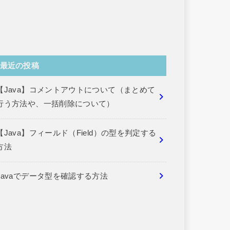
最近の投稿
【Java】コメントアウトについて（まとめて
行う方法や、一括削除について）
【Java】フィールド（Field）の型を判定する
方法
Javaでデータ型を確認する方法