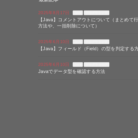
2025年8月17日
Java
プログラミング
【Java】コメントアウトについて（まとめて
方法や、一括削除について）
2025年6月10日
Java
プログラミング
【Java】フィールド（Field）の型を判定する
2025年6月10日
Java
プログラミング
Javaでデータ型を確認する方法