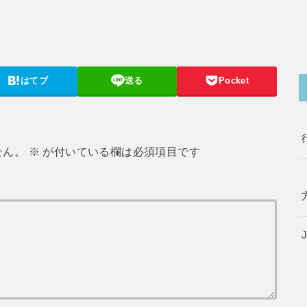
はてブ
送る
Pocket
せん。
※
が付いている欄は必須項目です