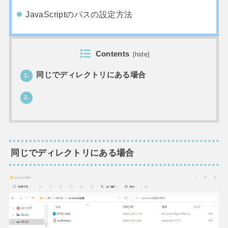
JavaScriptのパスの設定方法
Contents
[
hide
]
同じでディレクトリにある場合
1.
2.
同じでディレクトリにある場合