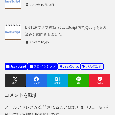
2022年10月23日
ENTERでタブ移動（JavaScript内でjQueryを読み
込み）動作させました
2022年10月2日
JavaScript
プログラミング
JavaScript
パスの設定
ポスト
シェア
はてブ
送る
Pocket
コメントを残す
メールアドレスが公開されることはありません。
※
が
付いている欄は必須項目です