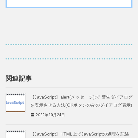
関連記事
【JavaScript】alert(メッセージ);で 警告ダイアログ
を表示させる方法(OKボタンのみのダイアログ表示)
2022年10月24日
【JavaScript】HTML上でJavaScriptの処理を記述