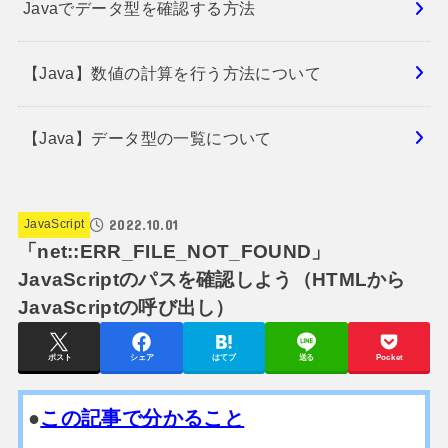
Javaでデータ型を確認する方法
【Java】数値の計算を行う方法について
【Java】データ型の一覧について
2022.10.01
JavaScript
「net::ERR_FILE_NOT_FOUND」
JavaScriptのパスを確認しよう（HTMLから
JavaScriptの呼び出し）
ポスト
シェア
はてブ
送る
Pocket
●
この記事で分かること