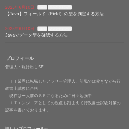
2025年6月10日
Java
プログラミング
【Java】フィールド（Field）の型を判定する方法
2025年6月10日
Java
プログラミング
Javaでデータ型を確認する方法
プロフィール
管理人：駆け出しSE
ＩＴ業界に転職したアラサー管理人、前職では働きながら行
政書士試験に合格
現在は一人前のＳＥになるために日々勉強中
ＩＴエンジニアとしての視点も踏まえて行政書士試験対策の
記事を書いております。
詳しいプロフィールへ