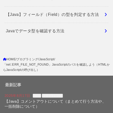
【Java】フィールド（Field）の型を判定する方法
Javaでデータ型を確認する方法
HOME
プログラミング
JavaScript
「net::ERR_FILE_NOT_FOUND」JavaScriptのパスを確認しよう（HTMLか
らJavaScriptの呼び出し）
最新記事
2025年8月17日
Java
プログラミング
【Java】コメントアウトについて（まとめて行う方法や、
一括削除について）