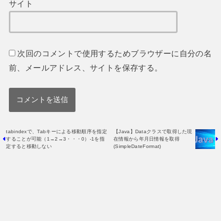
サイト
次回のコメントで使用するためブラウザーに自分の名
前、メールアドレス、サイトを保存する。
tabindexで、Tabキーによる移動順序を指定
【Java】Dataクラスで取得した現
することが可能（1→2→3・・・0）-1を指
在情報から年月日情報を取得
定すると移動しない
(SimpleDateFormat)