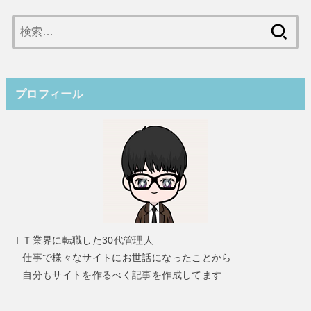
検
索:
プロフィール
ＩＴ業界に転職した30代管理人
仕事で様々なサイトにお世話になったことから
自分もサイトを作るべく記事を作成してます