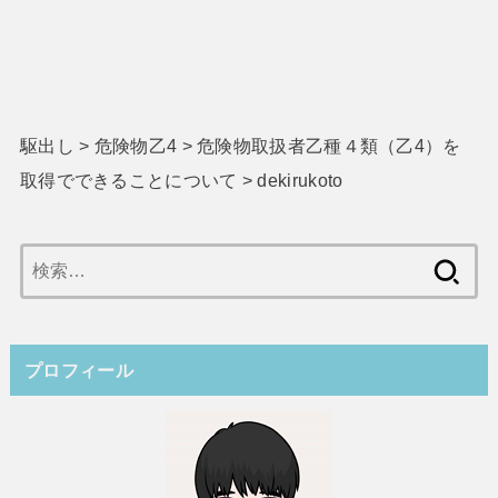
駆出し
>
危険物乙4
>
危険物取扱者乙種４類（乙4）を
取得でできることについて
>
dekirukoto
検
索:
プロフィール