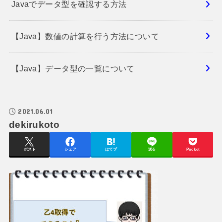
Javaでデータ型を確認する方法
【Java】数値の計算を行う方法について
【Java】データ型の一覧について
2021.06.01
dekirukoto
ポスト
シェア
はてブ
送る
Pocket