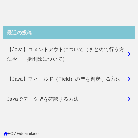
最近の投稿
【Java】コメントアウトについて（まとめて行う方
法や、一括削除について）
【Java】フィールド（Field）の型を判定する方法
Javaでデータ型を確認する方法
HOME
dekirukoto