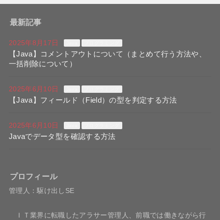
最新記事
2025年8月17日
Java
プログラミング
【Java】コメントアウトについて（まとめて行う方法や、
一括削除について）
2025年6月10日
Java
プログラミング
【Java】フィールド（Field）の型を判定する方法
2025年6月10日
Java
プログラミング
Javaでデータ型を確認する方法
プロフィール
管理人：駆け出しSE
ＩＴ業界に転職したアラサー管理人、前職では働きながら行