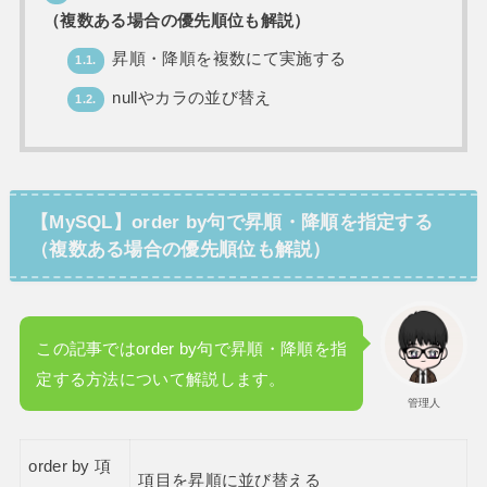
（複数ある場合の優先順位も解説）
昇順・降順を複数にて実施する
1.1.
nullやカラの並び替え
1.2.
【MySQL】order by句で昇順・降順を指定する
（複数ある場合の優先順位も解説）
この記事ではorder by句で昇順・降順を指
定する方法について解説します。
管理人
order by 項
項目を昇順に並び替える