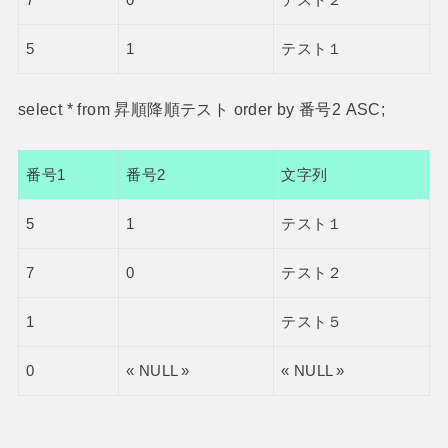
7
0
テスト２
5
1
テスト１
select * from 昇順降順テスト order by 番号2 ASC;
番号1
番号2
文字列
5
1
テスト１
7
0
テスト２
1
テスト５
0
« NULL »
« NULL »