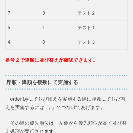
7
3
テスト２
5
1
テスト１
4
0
テスト３
番号２で降順に並び替えが確認できます。
昇順・降順を複数にて実施する
order byにて並び換えを実施する際に複数にて並び替
えを実施するには「, 」でつなげてあげます。
その際の優先順位は、左側から優先順位が高く並び替
え処理が実行されます。