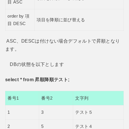
目 ASC
order by 項
項目を降順に並び替える
目 DESC
ASC、DESCは付けない場合デフォルトで昇順となり
ます。
DBの状態を以下とします
select * from 昇順降順テスト;
番号1
番号2
文字列
1
3
テスト５
2
5
テスト４