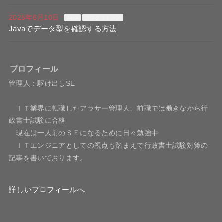
2025年6月10日
Java
プログラミング
Javaでデータ型を確認する方法
プロフィール
管理人：駆け出しSE
ＩＴ業界に転職したアラサー管理人、前職では働きながら行
政書士試験に合格
現在は一人前のＳＥになるために日々勉強中
ＩＴエンジニアとしての視点も踏まえて行政書士試験対策の
記事を書いております。
詳しいプロフィールへ