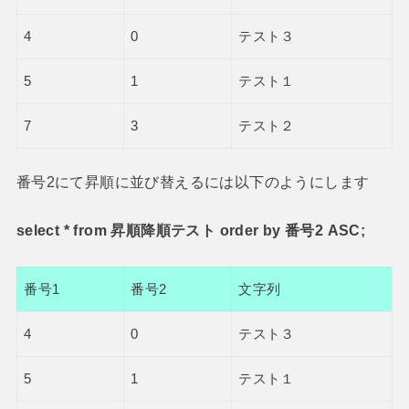
4
0
テスト３
5
1
テスト１
7
3
テスト２
番号2にて昇順に並び替えるには以下のようにします
select * from 昇順降順テスト order by 番号2 ASC;
番号1
番号2
文字列
4
0
テスト３
5
1
テスト１