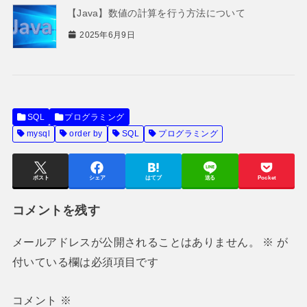
【Java】数値の計算を行う方法について
2025年6月9日
SQL
プログラミング
mysql
order by
SQL
プログラミング
ポスト
シェア
はてブ
送る
Pocket
コメントを残す
メールアドレスが公開されることはありません。
※
が
付いている欄は必須項目です
コメント
※