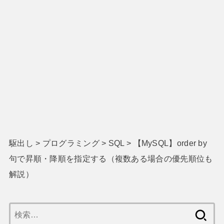
駆出し
>
プログラミング
>
SQL
>
【MySQL】order by
句で昇順・降順を指定する（複数ある場合の優先順位も
解説）
検