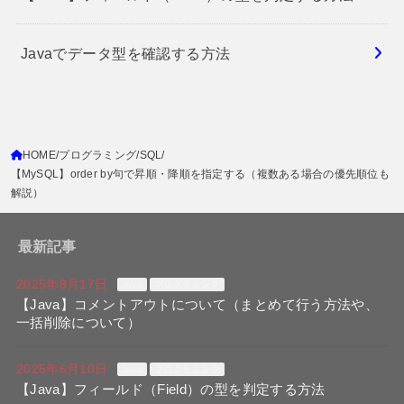
Javaでデータ型を確認する方法
HOME
プログラミング
SQL
【MySQL】order by句で昇順・降順を指定する（複数ある場合の優先順位も
解説）
最新記事
2025年8月17日
Java
プログラミング
【Java】コメントアウトについて（まとめて行う方法や、
一括削除について）
2025年6月10日
Java
プログラミング
【Java】フィールド（Field）の型を判定する方法