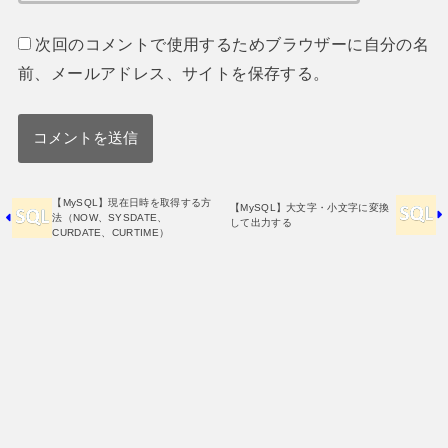
次回のコメントで使用するためブラウザーに自分の名
前、メールアドレス、サイトを保存する。
【MySQL】現在日時を取得する方
【MySQL】大文字・小文字に変換
法（NOW、SYSDATE、
して出力する
CURDATE、CURTIME）