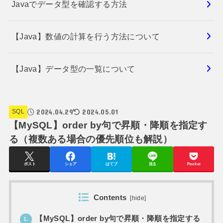
Javaでデータ型を確認する方法
【Java】数値の計算を行う方法について
【Java】データ型の一覧について
2024.04.29
2024.05.01
SQL
【MySQL】order by句で昇順・降順を指定す
る（複数ある場合の優先順位も解説）
ポスト
シェア
はてブ
送る
Pocket
Contents
[
hide
]
【MySQL】order by句で昇順・降順を指定する
1.