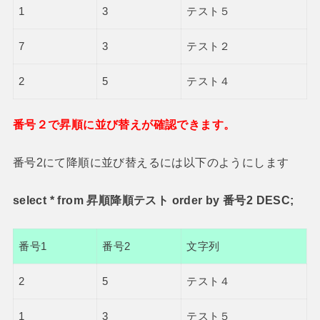
1
3
テスト５
7
3
テスト２
2
5
テスト４
番号２で昇順に並び替えが確認できます。
番号2にて降順に並び替えるには以下のようにします
select * from 昇順降順テスト order by 番号2 DESC;
番号1
番号2
文字列
2
5
テスト４
1
3
テスト５