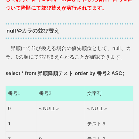
ついて降順にて並び替えが実行されてます。
nullやカラの並び替え
昇順にて並び換える場合の優先順位として、null、カ
ラ、0の順にて並び換えられることが確認できます。
select * from 昇順降順テスト order by 番号2 ASC;
番号1
番号2
文字列
0
« NULL »
« NULL »
1
テスト５